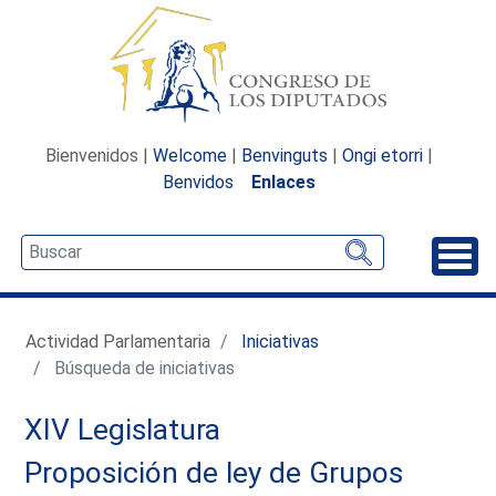
Bienvenidos |
Welcome
|
Benvinguts
|
Ongi etorri
|
Benvidos
Enlaces
Desp
Actividad Parlamentaria
Iniciativas
Búsqueda de iniciativas
XIV Legislatura
Proposición de ley de Grupos