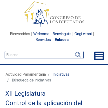
Bienvenidos |
Welcome
|
Benvinguts
|
Ongi etorri
|
Benvidos
Enlaces
Desp
Actividad Parlamentaria
Iniciativas
Búsqueda de iniciativas
XII Legislatura
Control de la aplicación del