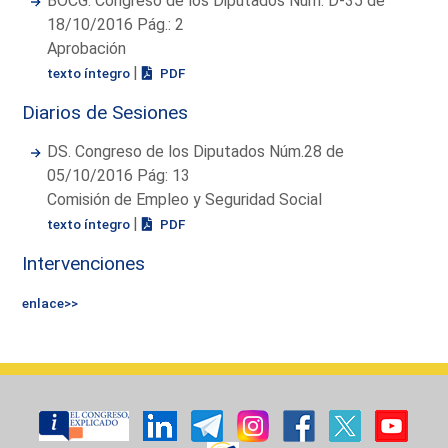
BOCG. Congreso de los Diputados Núm. D-35 de
18/10/2016 Pág.: 2
Aprobación
|
texto íntegro
PDF
Diarios de Sesiones
DS. Congreso de los Diputados Núm.28 de
05/10/2016 Pág: 13
Comisión de Empleo y Seguridad Social
|
texto íntegro
PDF
Intervenciones
enlace>>