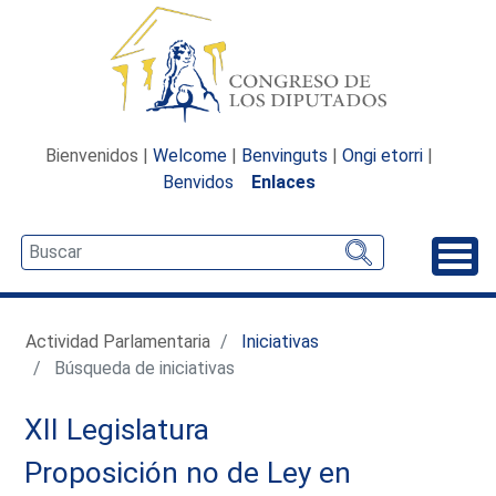
Bienvenidos |
Welcome
|
Benvinguts
|
Ongi etorri
|
Benvidos
Enlaces
Desp
Actividad Parlamentaria
Iniciativas
Búsqueda de iniciativas
XII Legislatura
Proposición no de Ley en