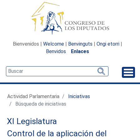
Bienvenidos |
Welcome
|
Benvinguts
|
Ongi etorri
|
Benvidos
Enlaces
Desp
Actividad Parlamentaria
Iniciativas
Búsqueda de iniciativas
XI Legislatura
Control de la aplicación del