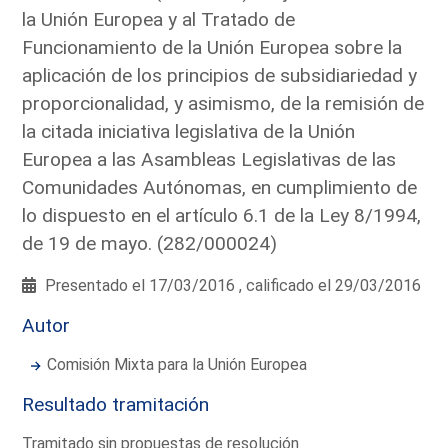
la Unión Europea y al Tratado de
Funcionamiento de la Unión Europea sobre la
aplicación de los principios de subsidiariedad y
proporcionalidad, y asimismo, de la remisión de
la citada iniciativa legislativa de la Unión
Europea a las Asambleas Legislativas de las
Comunidades Autónomas, en cumplimiento de
lo dispuesto en el artículo 6.1 de la Ley 8/1994,
de 19 de mayo. (282/000024)
Presentado el 17/03/2016 , calificado el 29/03/2016
Autor
Comisión Mixta para la Unión Europea
Resultado tramitación
Tramitado sin propuestas de resolución