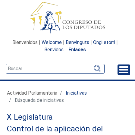
Bienvenidos |
Welcome
|
Benvinguts
|
Ongi etorri
|
Benvidos
Enlaces
Desp
Actividad Parlamentaria
Iniciativas
Búsqueda de iniciativas
X Legislatura
Control de la aplicación del