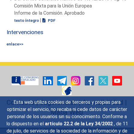
Comisión Mixta para la Unión Europea
Informe de la Comisión. Aprobado
|
texto íntegro
PDF
Intervenciones
enlace>>
Contacto
|
Sugerencias
|
Accesibilidad
|
Esta web utiliza cookies de terceros y propias para
optimizar el servicio, no recaba ni cede datos de carácter
Mapa Web
personal de los usuarios sin su conocimiento. Conforme a
lo dispuesto en el
artículo 22.2 de la Ley 34/2002
, de 11
de julio, de servicios de la sociedad de la información y de