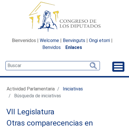
Bienvenidos |
Welcome
|
Benvinguts
|
Ongi etorri
|
Benvidos
Enlaces
Desp
Actividad Parlamentaria
Iniciativas
Búsqueda de iniciativas
VII Legislatura
Otras comparecencias en