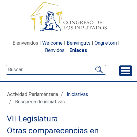
Bienvenidos |
Welcome
|
Benvinguts
|
Ongi etorri
|
Benvidos
Enlaces
Desp
Actividad Parlamentaria
Iniciativas
Búsqueda de iniciativas
VII Legislatura
Otras comparecencias en