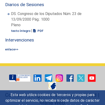
Diarios de Sesiones
DS. Congreso de los Diputados Núm. 23 de
13/09/2000 Pág.: 1000
Pleno
|
texto íntegro
PDF
Intervenciones
enlace>>
Contacto
|
Sugerencias
|
Accesibilidad
|
Esta web utiliza cookies de terceros y propias para
optimizar el servicio, no recaba ni cede datos de carácter
Mapa Web