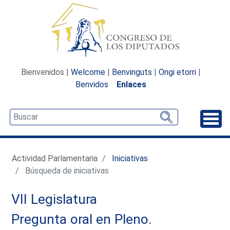
Bienvenidos |
Welcome
|
Benvinguts
|
Ongi etorri
|
Benvidos
Enlaces
Desp
Actividad Parlamentaria
Iniciativas
Búsqueda de iniciativas
VII Legislatura
Pregunta oral en Pleno.