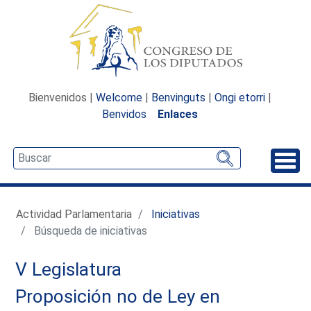
Bienvenidos |
Welcome
|
Benvinguts
|
Ongi etorri
|
Benvidos
Enlaces
Desp
Actividad Parlamentaria
Iniciativas
Búsqueda de iniciativas
V Legislatura
Proposición no de Ley en