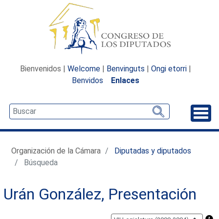
Bienvenidos |
Welcome
|
Benvinguts
|
Ongi etorri
|
Benvidos
Enlaces
Desp
Organización de la Cámara
Diputadas y diputados
Búsqueda
Urán González, Presentación