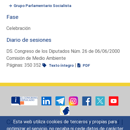
Grupo Parlamentario Socialista
Fase
Celebración
Diario de sesiones
DS. Congreso de los Diputados Núm. 26 de 06/06/2000
Comisión de Medio Ambiente
Páginas: 350 352
|
Texto íntegro
PDF
Contacto
|
Sugerencias
|
Accesibilidad
|
Esta web utiliza cookies de terceros y propias para
optimizar el servicio, no recaba ni cede datos de carácter