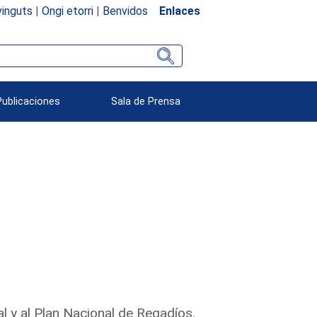
inguts
|
Ongi etorri
|
Benvidos
Enlaces
Publicaciones
Sala de Prensa
l y al Plan Nacional de Regadíos.