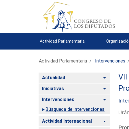
Actividad Parlamentaria
Organizació
Actividad Parlamentaria
Intervenciones
VII
Alternar
Actualidad
Pro
Alternar
Iniciativas
Alternar
Intervenciones
Inte
Búsqueda de intervenciones
Urán
Alternar
Actividad Internacional
Prop