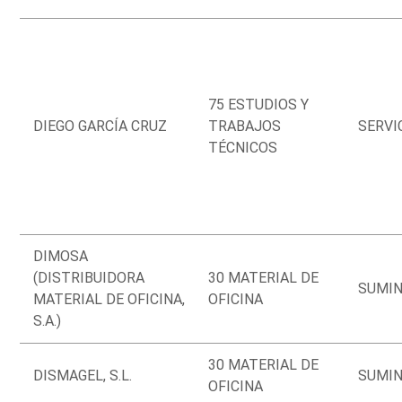
75 ESTUDIOS Y
DIEGO GARCÍA CRUZ
TRABAJOS
SERVI
TÉCNICOS
DIMOSA
(DISTRIBUIDORA
30 MATERIAL DE
SUMIN
MATERIAL DE OFICINA,
OFICINA
S.A.)
30 MATERIAL DE
DISMAGEL, S.L.
SUMIN
OFICINA