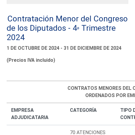
Contratación Menor del Congreso
de los Diputados - 4
Trimestre
º
2024
1 DE OCTUBRE DE 2024 - 31 DE DICIEMBRE DE 2024
(Precios IVA incluido)
CONTRATOS MENORES DEL 
ORDENADOS POR EM
EMPRESA
CATEGORÍA
TIPO 
ADJUDICATARIA
CONT
70 ATENCIONES