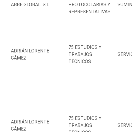
ABBE GLOBAL, S.L.
PROTOCOLARIAS Y
SUMIN
REPRESENTATIVAS
75 ESTUDIOS Y
ADRIÁN LORENTE
TRABAJOS
SERVI
GÁMEZ
TÉCNICOS
75 ESTUDIOS Y
ADRIÁN LORENTE
TRABAJOS
SERVI
GÁMEZ