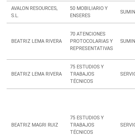
AVALON RESOURCES,
50 MOBILIARIO Y
SUMIN
S.L.
ENSERES
70 ATENCIONES
BEATRIZ LEMA RIVERA
PROTOCOLARIAS Y
SUMIN
REPRESENTATIVAS
75 ESTUDIOS Y
BEATRIZ LEMA RIVERA
TRABAJOS
SERVI
TÉCNICOS
75 ESTUDIOS Y
BEATRIZ MAGRI RUIZ
TRABAJOS
SERVI
TÉCNICOS