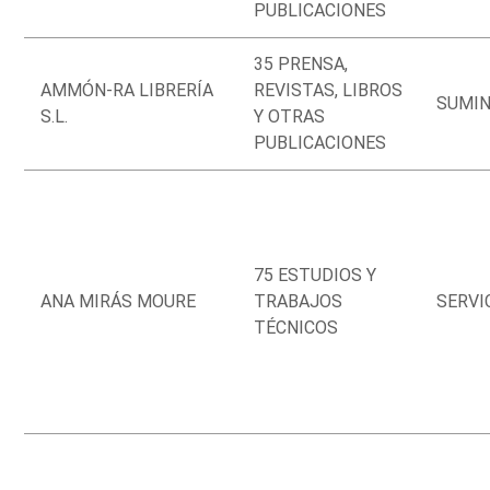
PUBLICACIONES
35 PRENSA,
AMMÓN-RA LIBRERÍA
REVISTAS, LIBROS
SUMIN
S.L.
Y OTRAS
PUBLICACIONES
75 ESTUDIOS Y
ANA MIRÁS MOURE
TRABAJOS
SERVI
TÉCNICOS