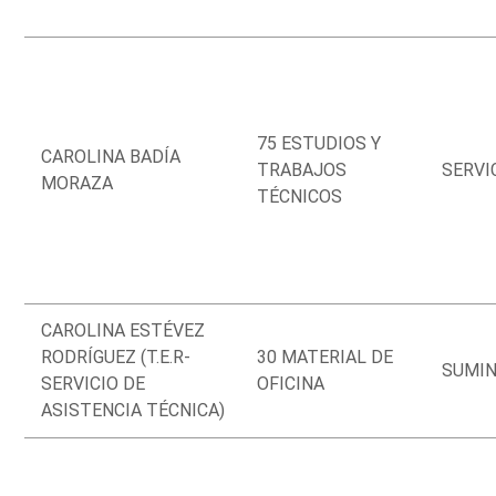
75 ESTUDIOS Y
CAROLINA BADÍA
TRABAJOS
SERVI
MORAZA
TÉCNICOS
CAROLINA ESTÉVEZ
RODRÍGUEZ (T.E.R-
30 MATERIAL DE
SUMIN
SERVICIO DE
OFICINA
ASISTENCIA TÉCNICA)