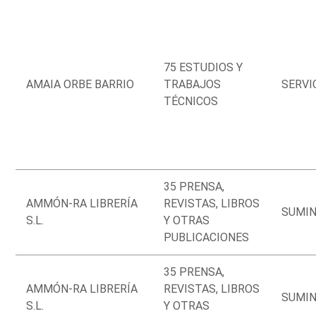
75 ESTUDIOS Y
AMAIA ORBE BARRIO
TRABAJOS
SERVI
TÉCNICOS
35 PRENSA,
AMMÓN-RA LIBRERÍA
REVISTAS, LIBROS
SUMIN
S.L.
Y OTRAS
PUBLICACIONES
35 PRENSA,
AMMÓN-RA LIBRERÍA
REVISTAS, LIBROS
SUMIN
S.L.
Y OTRAS