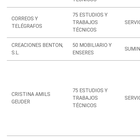
75 ESTUDIOS Y
CORREOS Y
TRABAJOS
SERVI
TELÉGRAFOS
TÉCNICOS
CREACIONES BENTON,
50 MOBILIARIO Y
SUMIN
S.L.
ENSERES
75 ESTUDIOS Y
CRISTINA AMILS
TRABAJOS
SERVI
GEUDER
TÉCNICOS