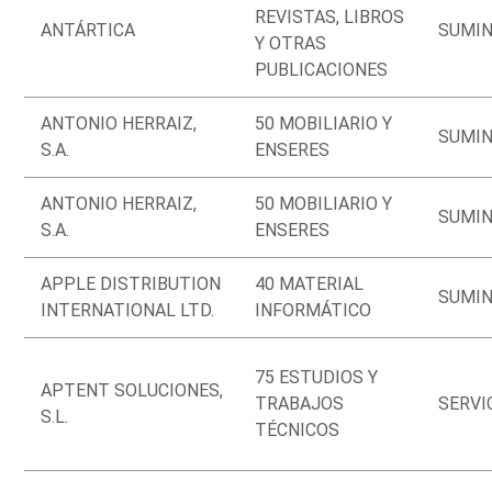
REVISTAS, LIBROS
ANTÁRTICA
SUMIN
Y OTRAS
PUBLICACIONES
ANTONIO HERRAIZ,
50 MOBILIARIO Y
SUMIN
S.A.
ENSERES
ANTONIO HERRAIZ,
50 MOBILIARIO Y
SUMIN
S.A.
ENSERES
APPLE DISTRIBUTION
40 MATERIAL
SUMIN
INTERNATIONAL LTD.
INFORMÁTICO
75 ESTUDIOS Y
APTENT SOLUCIONES,
TRABAJOS
SERVI
S.L.
TÉCNICOS