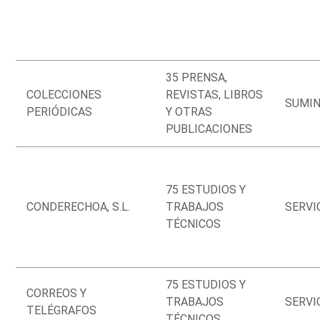
35 PRENSA,
COLECCIONES
REVISTAS, LIBROS
SUMIN
PERIÓDICAS
Y OTRAS
PUBLICACIONES
75 ESTUDIOS Y
CONDERECHOA, S.L.
TRABAJOS
SERVI
TÉCNICOS
75 ESTUDIOS Y
CORREOS Y
TRABAJOS
SERVI
TELÉGRAFOS
TÉCNICOS