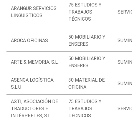
75 ESTUDIOS Y
ARANGUR SERVICIOS
TRABAJOS
SERVI
LINGÜÍSTICOS
TÉCNICOS
50 MOBILIARIO Y
AROCA OFICINAS
SUMIN
ENSERES
50 MOBILIARIO Y
ARTE & MEMORIA, S.L.
SUMIN
ENSERES
ASENGA LOGÍSTICA,
30 MATERIAL DE
SUMIN
S.L.U
OFICINA
ASTI, ASOCIACIÓN DE
75 ESTUDIOS Y
TRADUCTORES E
TRABAJOS
SERVI
INTÉRPRETES, S.L.
TÉCNICOS