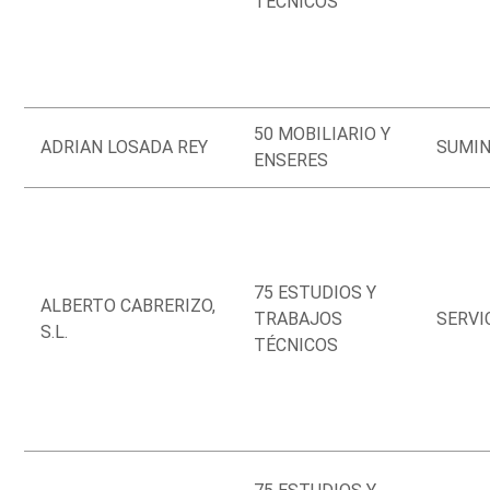
TÉCNICOS
50 MOBILIARIO Y
ADRIAN LOSADA REY
SUMIN
ENSERES
75 ESTUDIOS Y
ALBERTO CABRERIZO,
TRABAJOS
SERVI
S.L.
TÉCNICOS