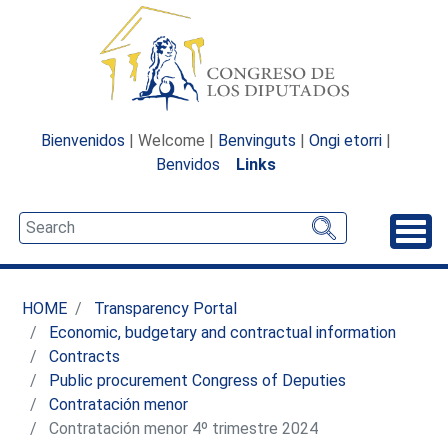
Bienvenidos
| Welcome |
Benvinguts
|
Ongi etorri
|
Benvidos
Links
Unfo
HOME
Transparency Portal
Economic, budgetary and contractual information
Contracts
Public procurement Congress of Deputies
Contratación menor
Contratación menor 4º trimestre 2024