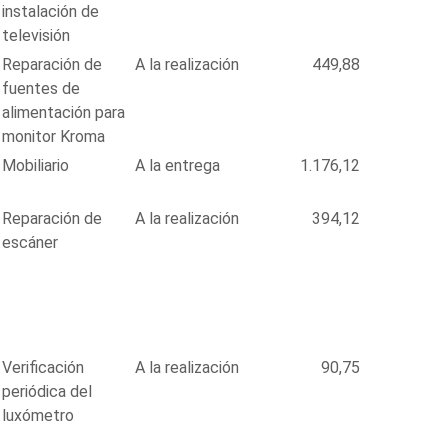
instalación de
televisión
Reparación de
A la realización
449,88
fuentes de
alimentación para
monitor Kroma
Mobiliario
A la entrega
1.176,12
Reparación de
A la realización
394,12
escáner
Verificación
A la realización
90,75
periódica del
luxómetro