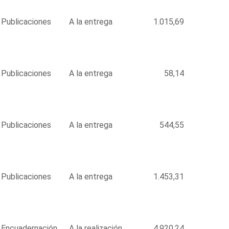
Publicaciones
A la entrega
1.015,69
Publicaciones
A la entrega
58,14
Publicaciones
A la entrega
544,55
Publicaciones
A la entrega
1.453,31
Encuadernación
A la realización
4.920,24