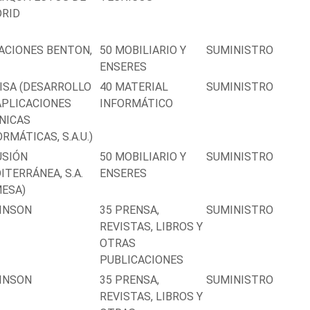
RID
ACIONES BENTON,
50 MOBILIARIO Y
SUMINISTRO
ENSERES
ISA (DESARROLLO
40 MATERIAL
SUMINISTRO
APLICACIONES
INFORMÁTICO
NICAS
RMÁTICAS, S.A.U.)
USIÓN
50 MOBILIARIO Y
SUMINISTRO
ITERRÁNEA, S.A.
ENSERES
MESA)
INSON
35 PRENSA,
SUMINISTRO
REVISTAS, LIBROS Y
OTRAS
PUBLICACIONES
INSON
35 PRENSA,
SUMINISTRO
REVISTAS, LIBROS Y