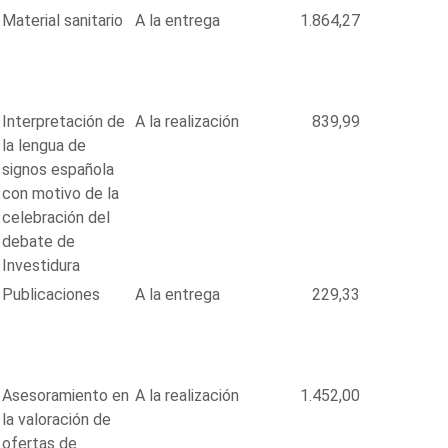
Material sanitario
A la entrega
1.864,27
Interpretación de
A la realización
839,99
la lengua de
signos española
con motivo de la
celebración del
debate de
Investidura
Publicaciones
A la entrega
229,33
Asesoramiento en
A la realización
1.452,00
la valoración de
ofertas de