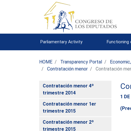
Parliamentary Activity
Functioning
HOME
Transparency Portal
Economic,
Contratación menor
Contratación men
Con
Contratación menor 4º
trimestre 2014
1 DE
Contratación menor 1er
(Prec
trimestre 2015
Contratación menor 2º
trimestre 2015