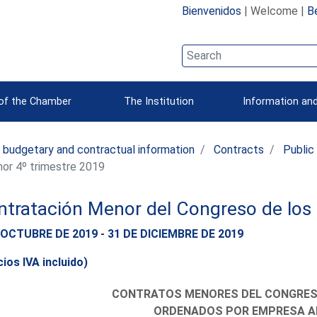
Bienvenidos
| Welcome |
B
 of the Chamber
The Institution
Information and
 budgetary and contractual information
Contracts
Public
or 4º trimestre 2019
tratación Menor del Congreso de los 
 OCTUBRE DE 2019 - 31 DE DICIEMBRE DE 2019
ios IVA incluido)
CONTRATOS MENORES DEL CONGRES
ORDENADOS POR EMPRESA A