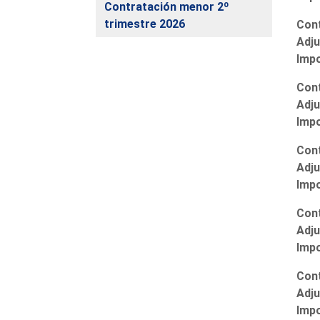
Contratación menor 2º
trimestre 2026
Cont
Adju
Imp
Cont
Adju
Imp
Cont
Adju
Imp
Cont
Adju
Imp
Cont
Adju
Imp