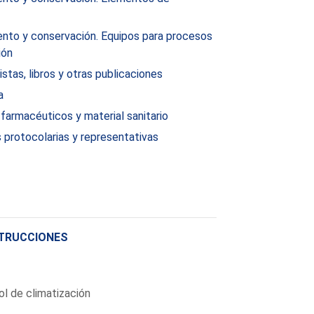
nto y conservación. Equipos para procesos
ión
istas, libros y otras publicaciones
a
farmacéuticos y material sanitario
 protocolarias y representativas
STRUCCIONES
ol de climatización