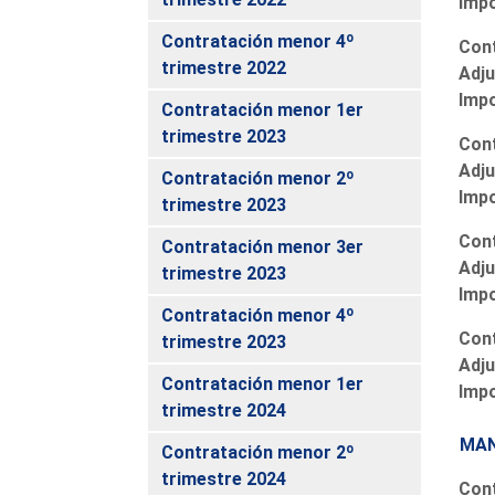
Imp
Contratación menor 4º
Cont
trimestre 2022
Adju
Imp
Contratación menor 1er
trimestre 2023
Cont
Adju
Contratación menor 2º
Imp
trimestre 2023
Cont
Contratación menor 3er
Adju
trimestre 2023
Imp
Contratación menor 4º
Cont
trimestre 2023
Adju
Contratación menor 1er
Imp
trimestre 2024
MAN
Contratación menor 2º
trimestre 2024
Cont