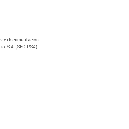
es y documentación
nio, S.A. (SEGIPSA)