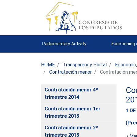
Parliamentary Activity
Functioning
HOME
Transparency Portal
Economic,
Contratación menor
Contratación men
Con
Contratación menor 4º
trimestre 2014
20
Contratación menor 1er
1 DE
trimestre 2015
(Pre
Contratación menor 2º
trimestre 2015
Man