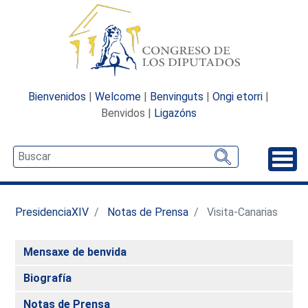
Bienvenidos
|
Welcome
|
Benvinguts
|
Ongi etorri
|
Benvidos |
Ligazóns
Desp
PresidenciaXIV
Notas de Prensa
Visita-Canarias
Mensaxe de benvida
Biografía
Notas de Prensa