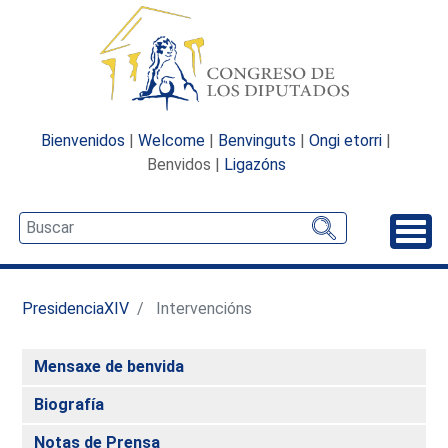
Bienvenidos
|
Welcome
|
Benvinguts
|
Ongi etorri
|
Benvidos |
Ligazóns
Desp
PresidenciaXIV
Intervencións
Mensaxe de benvida
Biografía
Notas de Prensa