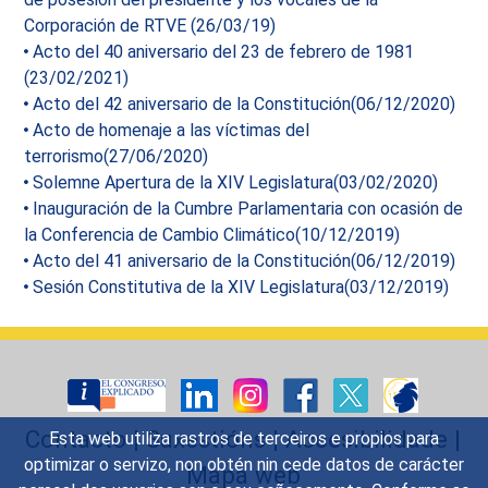
Corporación de RTVE (26/03/19)
Acto del 40 aniversario del 23 de febrero de 1981
(23/02/2021)
Acto del 42 aniversario de la Constitución(06/12/2020)
Acto de homenaje a las víctimas del
terrorismo(27/06/2020)
Solemne Apertura de la XIV Legislatura(03/02/2020)
Inauguración de la Cumbre Parlamentaria con ocasión de
la Conferencia de Cambio Climático(10/12/2019)
Acto del 41 aniversario de la Constitución(06/12/2019)
Sesión Constitutiva de la XIV Legislatura(03/12/2019)
Contacto
|
Suxestións
|
Accesibilidade
|
Esta web utiliza rastros de terceiros e propios para
optimizar o servizo, non obtén nin cede datos de carácter
Mapa web