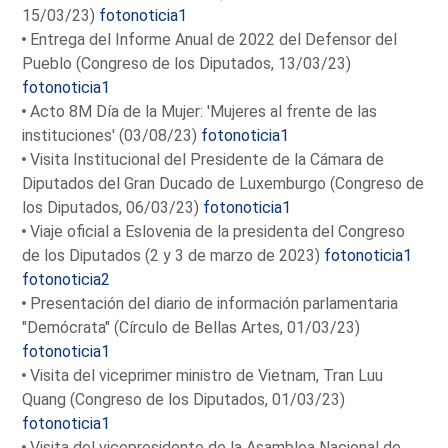
15/03/23)
fotonoticia1
Entrega del Informe Anual de 2022 del Defensor del
Pueblo (Congreso de los Diputados, 13/03/23)
fotonoticia1
Acto 8M Día de la Mujer: 'Mujeres al frente de las
instituciones' (03/08/23)
fotonoticia1
Visita Institucional del Presidente de la Cámara de
Diputados del Gran Ducado de Luxemburgo (Congreso de
los Diputados, 06/03/23)
fotonoticia1
Viaje oficial a Eslovenia de la presidenta del Congreso
de los Diputados (2 y 3 de marzo de 2023)
fotonoticia1
fotonoticia2
Presentación del diario de información parlamentaria
"Demócrata" (Círculo de Bellas Artes, 01/03/23)
fotonoticia1
Visita del viceprimer ministro de Vietnam, Tran Luu
Quang (Congreso de los Diputados, 01/03/23)
fotonoticia1
Visita del vicepresidente de la Asamblea Nacional de