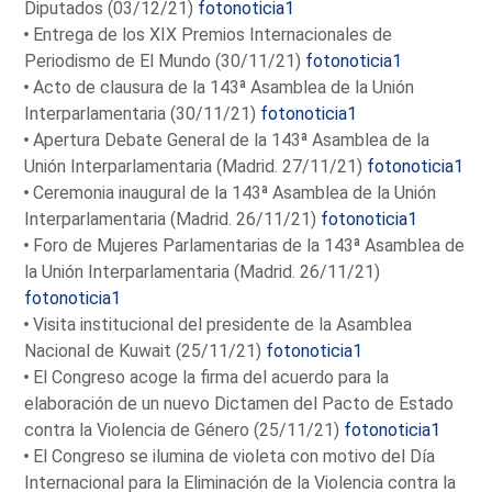
Diputados (03/12/21)
fotonoticia1
Entrega de los XIX Premios Internacionales de
Periodismo de El Mundo (30/11/21)
fotonoticia1
Acto de clausura de la 143ª Asamblea de la Unión
Interparlamentaria (30/11/21)
fotonoticia1
Apertura Debate General de la 143ª Asamblea de la
Unión Interparlamentaria (Madrid. 27/11/21)
fotonoticia1
Ceremonia inaugural de la 143ª Asamblea de la Unión
Interparlamentaria (Madrid. 26/11/21)
fotonoticia1
Foro de Mujeres Parlamentarias de la 143ª Asamblea de
la Unión Interparlamentaria (Madrid. 26/11/21)
fotonoticia1
Visita institucional del presidente de la Asamblea
Nacional de Kuwait (25/11/21)
fotonoticia1
El Congreso acoge la firma del acuerdo para la
elaboración de un nuevo Dictamen del Pacto de Estado
contra la Violencia de Género (25/11/21)
fotonoticia1
El Congreso se ilumina de violeta con motivo del Día
Internacional para la Eliminación de la Violencia contra la