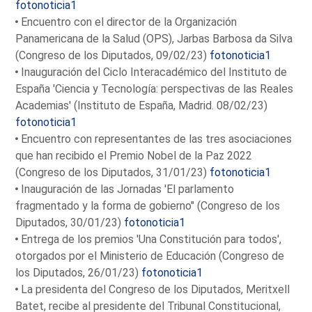
fotonoticia1
Encuentro con el director de la Organización
Panamericana de la Salud (OPS), Jarbas Barbosa da Silva
(Congreso de los Diputados, 09/02/23)
fotonoticia1
Inauguración del Ciclo Interacadémico del Instituto de
España 'Ciencia y Tecnología: perspectivas de las Reales
Academias' (Instituto de España, Madrid. 08/02/23)
fotonoticia1
Encuentro con representantes de las tres asociaciones
que han recibido el Premio Nobel de la Paz 2022
(Congreso de los Diputados, 31/01/23)
fotonoticia1
Inauguración de las Jornadas 'El parlamento
fragmentado y la forma de gobierno" (Congreso de los
Diputados, 30/01/23)
fotonoticia1
Entrega de los premios 'Una Constitución para todos',
otorgados por el Ministerio de Educación (Congreso de
los Diputados, 26/01/23)
fotonoticia1
La presidenta del Congreso de los Diputados, Meritxell
Batet, recibe al presidente del Tribunal Constitucional,