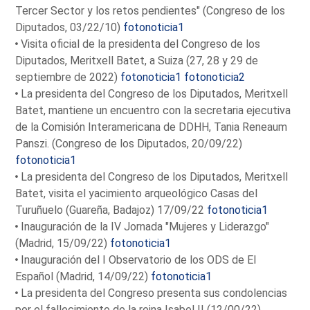
Tercer Sector y los retos pendientes" (Congreso de los
Diputados, 03/22/10)
fotonoticia1
Visita oficial de la presidenta del Congreso de los
Diputados, Meritxell Batet, a Suiza (27, 28 y 29 de
septiembre de 2022)
fotonoticia1
fotonoticia2
La presidenta del Congreso de los Diputados, Meritxell
Batet, mantiene un encuentro con la secretaria ejecutiva
de la Comisión Interamericana de DDHH, Tania Reneaum
Panszi. (Congreso de los Diputados, 20/09/22)
fotonoticia1
La presidenta del Congreso de los Diputados, Meritxell
Batet, visita el yacimiento arqueológico Casas del
Turuñuelo (Guareña, Badajoz) 17/09/22
fotonoticia1
Inauguración de la IV Jornada "Mujeres y Liderazgo"
(Madrid, 15/09/22)
fotonoticia1
Inauguración del I Observatorio de los ODS de El
Español (Madrid, 14/09/22)
fotonoticia1
La presidenta del Congreso presenta sus condolencias
por el fallecimiento de la reina Isabel II (12/00/22)