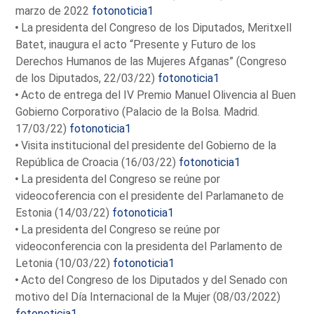
marzo de 2022
fotonoticia1
La presidenta del Congreso de los Diputados, Meritxell
Batet, inaugura el acto “Presente y Futuro de los
Derechos Humanos de las Mujeres Afganas” (Congreso
de los Diputados, 22/03/22)
fotonoticia1
Acto de entrega del IV Premio Manuel Olivencia al Buen
Gobierno Corporativo (Palacio de la Bolsa. Madrid.
17/03/22)
fotonoticia1
Visita institucional del presidente del Gobierno de la
República de Croacia (16/03/22)
fotonoticia1
La presidenta del Congreso se reúne por
videocoferencia con el presidente del Parlamaneto de
Estonia (14/03/22)
fotonoticia1
La presidenta del Congreso se reúne por
videoconferencia con la presidenta del Parlamento de
Letonia (10/03/22)
fotonoticia1
Acto del Congreso de los Diputados y del Senado con
motivo del Día Internacional de la Mujer (08/03/2022)
fotonoticia1