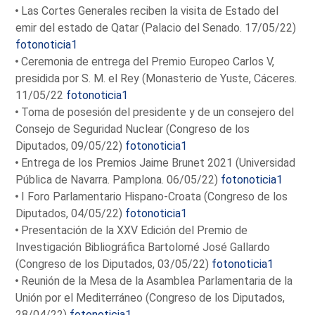
Las Cortes Generales reciben la visita de Estado del
emir del estado de Qatar (Palacio del Senado. 17/05/22)
fotonoticia1
Ceremonia de entrega del Premio Europeo Carlos V,
presidida por S. M. el Rey (Monasterio de Yuste, Cáceres.
11/05/22
fotonoticia1
Toma de posesión del presidente y de un consejero del
Consejo de Seguridad Nuclear (Congreso de los
Diputados, 09/05/22)
fotonoticia1
Entrega de los Premios Jaime Brunet 2021 (Universidad
Pública de Navarra. Pamplona. 06/05/22)
fotonoticia1
I Foro Parlamentario Hispano-Croata (Congreso de los
Diputados, 04/05/22)
fotonoticia1
Presentación de la XXV Edición del Premio de
Investigación Bibliográfica Bartolomé José Gallardo
(Congreso de los Diputados, 03/05/22)
fotonoticia1
Reunión de la Mesa de la Asamblea Parlamentaria de la
Unión por el Mediterráneo (Congreso de los Diputados,
28/04/22)
fotonoticia1