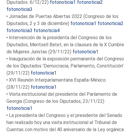
Diputados. 6/12/22)
fotonoticia1
fotonoticia2
fotonoticia3
Jornadas de Puertas Abiertas 2022 (Congreso de los
Diputados, 2 y 3 de diciembre)
fotonoticia1
fotonoticia2
fotonoticia3
fotonoticia4
Intervención de la presidenta del Congreso de los
Diputados, Meritxell Batet, en la clausura de la X Cumbre
de Mujeres Juristas (29/11/22)
fotonoticia1
Inauguración de la exposición permanente del Congreso
de los Diputados 'Democracia, Parlamento, Constitución'
(29/11/22)
fotonoticia1
XVI Reunión Interparlamentaria España-México
(28/11/22)
fotonoticia1
Visita institucional del presidente del Parlamento de
Georgia (Congreso de los Diputados, 23/11/22)
fotonoticia1
La presidenta del Congreso y el presidente del Senado
han realizado hoy una visita institucional al Tribunal de
Cuentas con motivo del 40 aniversario de la Ley orgánica