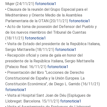
Mujer (24/11/21)
fotonoticia1
Clausura de la reunión del Grupo Especial para el
Mediterráneo y Oriente Medio de la Asamblea
Parlamentaria de la OTAN (20/11/21)
fotonoticia1
Acto de toma de posesión del Defensor del Pueblo y
de los nuevos miembros del Tribunal de Cuentas
(18/11/21)
fotonoticia1
Visita de Estado del presidente de la República Italiana,
Sergio Mattarella (18/11/21)
fotonoticia1
Recepción oficial y cena de gala en honor del
presidente de la República Italiana, Sergio Mattarella
(Palacio Real. 16/11/21)
fotonoticia1
Presentación del libro “Lecciones de Derecho
Constitucional de España y la Unión Europea. La
Constitución Económica”, de Diego L. Garrido (16/11/21)
fotonoticia1
Visita al Hospital Sant Joan de Déu (Esplugues de
Llobregat. Barcelona. 15/11/21)
fotonoticia1
Visita al Ayuntamiento de Esplugues de Llobregat