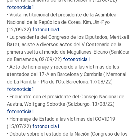
fotonoticia1
Visita institucional del presidente de la Asamblea
Nacional de la República de Corea, Kim, Jin-Pyo
(12/09/22)
fotonoticia1
La presidenta del Congreso de los Diputados, Meritxell
Batet, asiste a diversos actos del V Centenario de la
primera vuelta al mundo de Magallanes-Elcano (Sanlúcar
de Barrameda, 02/09/22)
fotonoticia1
Acto de homenaje y recuerdo a las víctimas de los
atentados del 17-A en Barcelona y Cambrils.( Memorial
de La Rambla - Pla de l’Os. Barcelona. 17/08/22)
fotonoticia1
Encuentro con el presidente del Consejo Nacional de
Austria, Wolfgang Sobotka (Salzburgo, 13/08/22)
fotonoticia1
Homenaje de Estado a las víctimas del COVID19
(15/07/22)
fotonoticia1
Debate sobre el estado de la Nación (Congreso de los