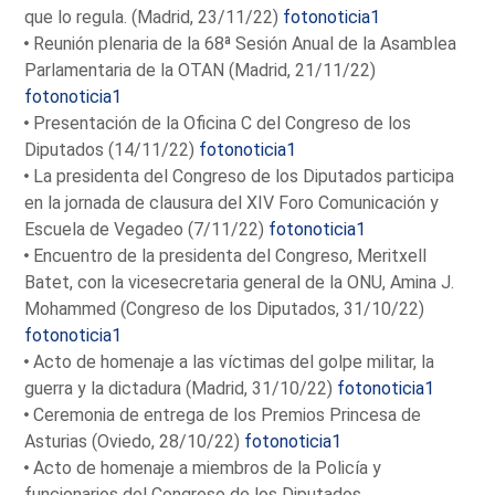
que lo regula. (Madrid, 23/11/22)
fotonoticia1
Reunión plenaria de la 68ª Sesión Anual de la Asamblea
Parlamentaria de la OTAN (Madrid, 21/11/22)
fotonoticia1
Presentación de la Oficina C del Congreso de los
Diputados (14/11/22)
fotonoticia1
La presidenta del Congreso de los Diputados participa
en la jornada de clausura del XIV Foro Comunicación y
Escuela de Vegadeo (7/11/22)
fotonoticia1
Encuentro de la presidenta del Congreso, Meritxell
Batet, con la vicesecretaria general de la ONU, Amina J.
Mohammed (Congreso de los Diputados, 31/10/22)
fotonoticia1
Acto de homenaje a las víctimas del golpe militar, la
guerra y la dictadura (Madrid, 31/10/22)
fotonoticia1
Ceremonia de entrega de los Premios Princesa de
Asturias (Oviedo, 28/10/22)
fotonoticia1
Acto de homenaje a miembros de la Policía y
funcionarios del Congreso de los Diputados