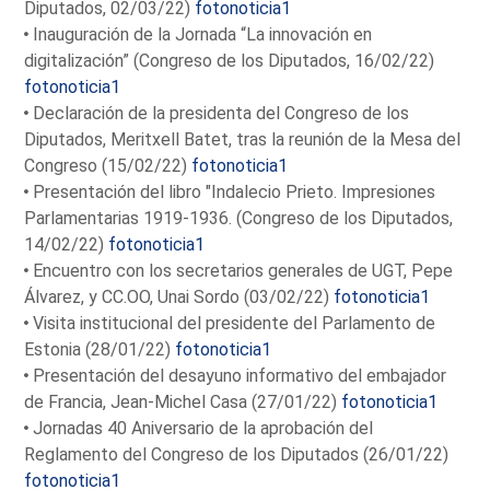
Diputados, 02/03/22)
fotonoticia1
Inauguración de la Jornada “La innovación en
digitalización” (Congreso de los Diputados, 16/02/22)
fotonoticia1
Declaración de la presidenta del Congreso de los
Diputados, Meritxell Batet, tras la reunión de la Mesa del
Congreso (15/02/22)
fotonoticia1
Presentación del libro "Indalecio Prieto. Impresiones
Parlamentarias 1919-1936. (Congreso de los Diputados,
14/02/22)
fotonoticia1
Encuentro con los secretarios generales de UGT, Pepe
Álvarez, y CC.OO, Unai Sordo (03/02/22)
fotonoticia1
Visita institucional del presidente del Parlamento de
Estonia (28/01/22)
fotonoticia1
Presentación del desayuno informativo del embajador
de Francia, Jean-Michel Casa (27/01/22)
fotonoticia1
Jornadas 40 Aniversario de la aprobación del
Reglamento del Congreso de los Diputados (26/01/22)
fotonoticia1