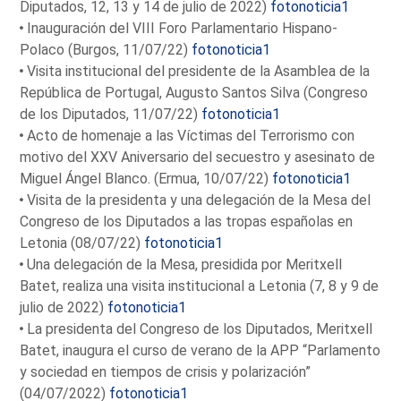
Diputados, 12, 13 y 14 de julio de 2022)
fotonoticia1
Inauguración del VIII Foro Parlamentario Hispano-
Polaco (Burgos, 11/07/22)
fotonoticia1
Visita institucional del presidente de la Asamblea de la
República de Portugal, Augusto Santos Silva (Congreso
de los Diputados, 11/07/22)
fotonoticia1
Acto de homenaje a las Víctimas del Terrorismo con
motivo del XXV Aniversario del secuestro y asesinato de
Miguel Ángel Blanco. (Ermua, 10/07/22)
fotonoticia1
Visita de la presidenta y una delegación de la Mesa del
Congreso de los Diputados a las tropas españolas en
Letonia (08/07/22)
fotonoticia1
Una delegación de la Mesa, presidida por Meritxell
Batet, realiza una visita institucional a Letonia (7, 8 y 9 de
julio de 2022)
fotonoticia1
La presidenta del Congreso de los Diputados, Meritxell
Batet, inaugura el curso de verano de la APP “Parlamento
y sociedad en tiempos de crisis y polarización”
(04/07/2022)
fotonoticia1