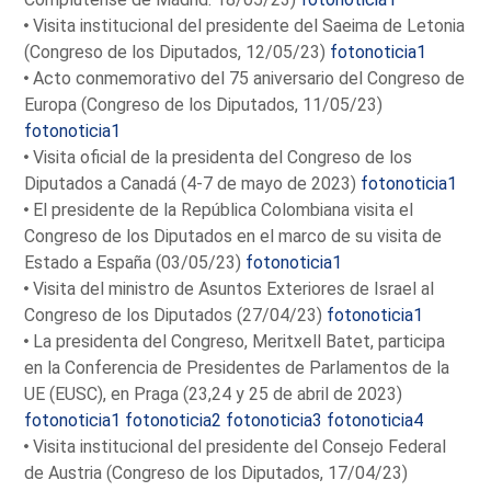
Visita institucional del presidente del Saeima de Letonia
(Congreso de los Diputados, 12/05/23)
fotonoticia1
Acto conmemorativo del 75 aniversario del Congreso de
Europa (Congreso de los Diputados, 11/05/23)
fotonoticia1
Visita oficial de la presidenta del Congreso de los
Diputados a Canadá (4-7 de mayo de 2023)
fotonoticia1
El presidente de la República Colombiana visita el
Congreso de los Diputados en el marco de su visita de
Estado a España (03/05/23)
fotonoticia1
Visita del ministro de Asuntos Exteriores de Israel al
Congreso de los Diputados (27/04/23)
fotonoticia1
La presidenta del Congreso, Meritxell Batet, participa
en la Conferencia de Presidentes de Parlamentos de la
UE (EUSC), en Praga (23,24 y 25 de abril de 2023)
fotonoticia1
fotonoticia2
fotonoticia3
fotonoticia4
Visita institucional del presidente del Consejo Federal
de Austria (Congreso de los Diputados, 17/04/23)