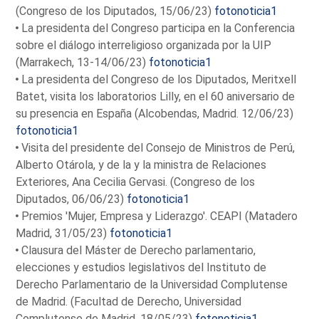
(Congreso de los Diputados, 15/06/23)
fotonoticia1
La presidenta del Congreso participa en la Conferencia
sobre el diálogo interreligioso organizada por la UIP
(Marrakech, 13-14/06/23)
fotonoticia1
La presidenta del Congreso de los Diputados, Meritxell
Batet, visita los laboratorios Lilly, en el 60 aniversario de
su presencia en España (Alcobendas, Madrid. 12/06/23)
fotonoticia1
Visita del presidente del Consejo de Ministros de Perú,
Alberto Otárola, y de la y la ministra de Relaciones
Exteriores, Ana Cecilia Gervasi. (Congreso de los
Diputados, 06/06/23)
fotonoticia1
Premios 'Mujer, Empresa y Liderazgo'. CEAPI (Matadero
Madrid, 31/05/23)
fotonoticia1
Clausura del Máster de Derecho parlamentario,
elecciones y estudios legislativos del Instituto de
Derecho Parlamentario de la Universidad Complutense
de Madrid. (Facultad de Derecho, Universidad
Complutense de Madrid. 18/05/23)
fotonoticia1