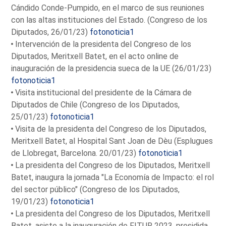
Cándido Conde-Pumpido, en el marco de sus reuniones
con las altas instituciones del Estado. (Congreso de los
Diputados, 26/01/23)
fotonoticia1
Intervención de la presidenta del Congreso de los
Diputados, Meritxell Batet, en el acto online de
inauguración de la presidencia sueca de la UE (26/01/23)
fotonoticia1
Visita institucional del presidente de la Cámara de
Diputados de Chile (Congreso de los Diputados,
25/01/23)
fotonoticia1
Visita de la presidenta del Congreso de los Diputados,
Meritxell Batet, al Hospital Sant Joan de Dèu (Esplugues
de Llobregat, Barcelona. 20/01/23)
fotonoticia1
La presidenta del Congreso de los Diputados, Meritxell
Batet, inaugura la jornada "La Economía de Impacto: el rol
del sector público" (Congreso de los Diputados,
19/01/23)
fotonoticia1
La presidenta del Congreso de los Diputados, Meritxell
Batet, asiste a la inauguración de FITUR 2023, presidida