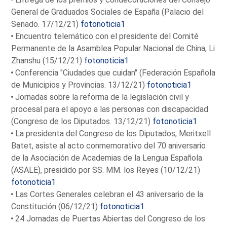
General de Graduados Sociales de España (Palacio del
Senado. 17/12/21)
fotonoticia1
Encuentro telemático con el presidente del Comité
Permanente de la Asamblea Popular Nacional de China, Li
Zhanshu (15/12/21)
fotonoticia1
Conferencia "Ciudades que cuidan" (Federación Española
de Municipios y Provincias. 13/12/21)
fotonoticia1
Jornadas sobre la reforma de la legislación civil y
procesal para el apoyo a las personas con discapacidad
(Congreso de los Diputados. 13/12/21)
fotonoticia1
La presidenta del Congreso de los Diputados, Meritxell
Batet, asiste al acto conmemorativo del 70 aniversario
de la Asociación de Academias de la Lengua Española
(ASALE), presidido por SS. MM. los Reyes (10/12/21)
fotonoticia1
Las Cortes Generales celebran el 43 aniversario de la
Constitución (06/12/21)
fotonoticia1
24 Jornadas de Puertas Abiertas del Congreso de los