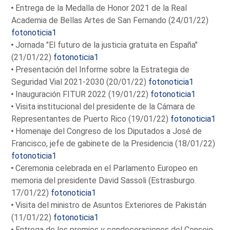
Entrega de la Medalla de Honor 2021 de la Real
Academia de Bellas Artes de San Fernando (24/01/22)
fotonoticia1
Jornada "El futuro de la justicia gratuita en España"
(21/01/22)
fotonoticia1
Presentación del Informe sobre la Estrategia de
Seguridad Vial 2021-2030 (20/01/22)
fotonoticia1
Inauguración FITUR 2022 (19/01/22)
fotonoticia1
Visita institucional del presidente de la Cámara de
Representantes de Puerto Rico (19/01/22)
fotonoticia1
Homenaje del Congreso de los Diputados a José de
Francisco, jefe de gabinete de la Presidencia (18/01/22)
fotonoticia1
Ceremonia celebrada en el Parlamento Europeo en
memoria del presidente David Sassoli (Estrasburgo.
17/01/22)
fotonoticia1
Visita del ministro de Asuntos Exteriores de Pakistán
(11/01/22)
fotonoticia1
Entrega de los premios y condecoraciones del Consejo