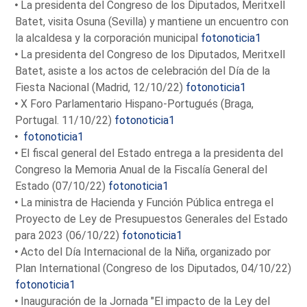
La presidenta del Congreso de los Diputados, Meritxell
Batet, visita Osuna (Sevilla) y mantiene un encuentro con
la alcaldesa y la corporación municipal
fotonoticia1
La presidenta del Congreso de los Diputados, Meritxell
Batet, asiste a los actos de celebración del Día de la
Fiesta Nacional (Madrid, 12/10/22)
fotonoticia1
X Foro Parlamentario Hispano-Portugués (Braga,
Portugal. 11/10/22)
fotonoticia1
fotonoticia1
El fiscal general del Estado entrega a la presidenta del
Congreso la Memoria Anual de la Fiscalía General del
Estado (07/10/22)
fotonoticia1
La ministra de Hacienda y Función Pública entrega el
Proyecto de Ley de Presupuestos Generales del Estado
para 2023 (06/10/22)
fotonoticia1
Acto del Día Internacional de la Niña, organizado por
Plan International (Congreso de los Diputados, 04/10/22)
fotonoticia1
Inauguración de la Jornada "El impacto de la Ley del