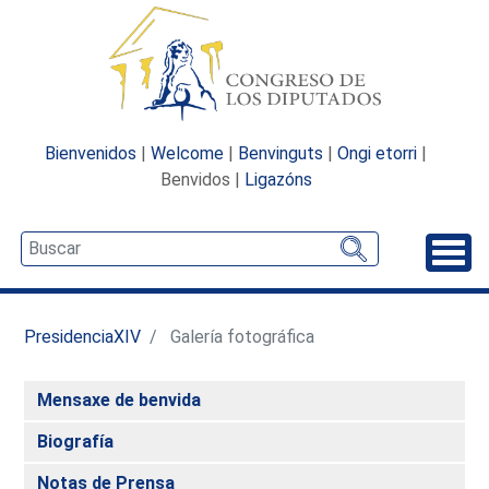
Bienvenidos
|
Welcome
|
Benvinguts
|
Ongi etorri
|
Benvidos |
Ligazóns
Desp
PresidenciaXIV
Galería fotográfica
Mensaxe de benvida
Biografía
Notas de Prensa