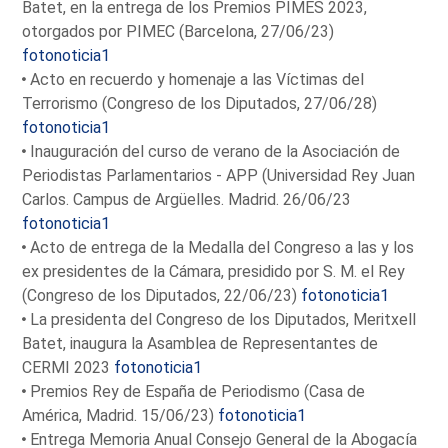
Batet, en la entrega de los Premios PIMES 2023,
otorgados por PIMEC (Barcelona, 27/06/23)
fotonoticia1
Acto en recuerdo y homenaje a las Víctimas del
Terrorismo (Congreso de los Diputados, 27/06/28)
fotonoticia1
Inauguración del curso de verano de la Asociación de
Periodistas Parlamentarios - APP (Universidad Rey Juan
Carlos. Campus de Argüelles. Madrid. 26/06/23
fotonoticia1
Acto de entrega de la Medalla del Congreso a las y los
ex presidentes de la Cámara, presidido por S. M. el Rey
(Congreso de los Diputados, 22/06/23)
fotonoticia1
La presidenta del Congreso de los Diputados, Meritxell
Batet, inaugura la Asamblea de Representantes de
CERMI 2023
fotonoticia1
Premios Rey de España de Periodismo (Casa de
América, Madrid. 15/06/23)
fotonoticia1
Entrega Memoria Anual Consejo General de la Abogacía