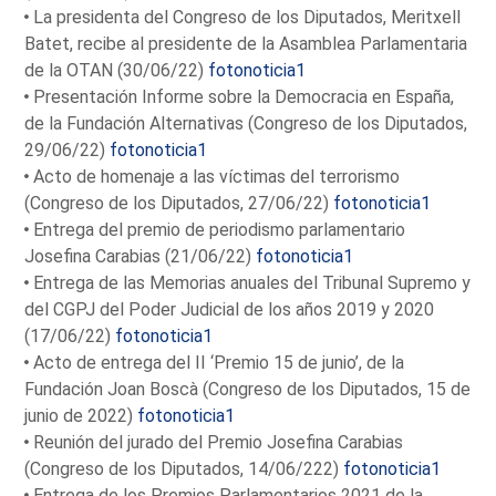
La presidenta del Congreso de los Diputados, Meritxell
Batet, recibe al presidente de la Asamblea Parlamentaria
de la OTAN (30/06/22)
fotonoticia1
Presentación Informe sobre la Democracia en España,
de la Fundación Alternativas (Congreso de los Diputados,
29/06/22)
fotonoticia1
Acto de homenaje a las víctimas del terrorismo
(Congreso de los Diputados, 27/06/22)
fotonoticia1
Entrega del premio de periodismo parlamentario
Josefina Carabias (21/06/22)
fotonoticia1
Entrega de las Memorias anuales del Tribunal Supremo y
del CGPJ del Poder Judicial de los años 2019 y 2020
(17/06/22)
fotonoticia1
Acto de entrega del II ‘Premio 15 de junio’, de la
Fundación Joan Boscà (Congreso de los Diputados, 15 de
junio de 2022)
fotonoticia1
Reunión del jurado del Premio Josefina Carabias
(Congreso de los Diputados, 14/06/222)
fotonoticia1
Entrega de los Premios Parlamentarios 2021 de la