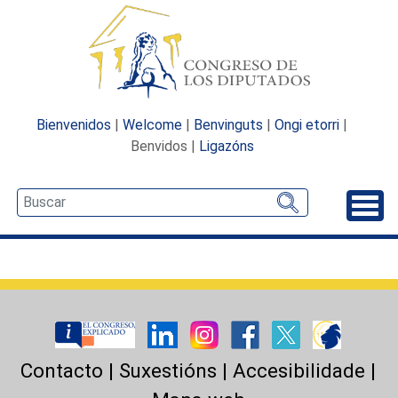
Bienvenidos
|
Welcome
|
Benvinguts
|
Ongi etorri
|
Benvidos |
Ligazóns
Desp
Contacto
|
Suxestións
|
Accesibilidade
|