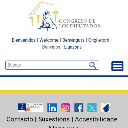
Bienvenidos
|
Welcome
|
Benvinguts
|
Ongi etorri
|
Benvidos |
Ligazóns
Desp
Contacto
|
Suxestións
|
Accesibilidade
|