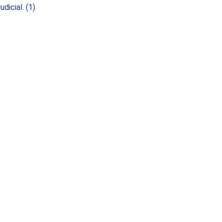
dicial.
(1)