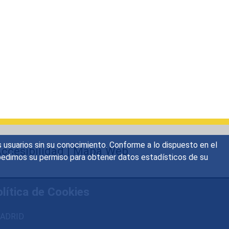
s usuarios sin su conocimiento. Conforme a lo dispuesto en el
ccesibilidad
|
Mapa Web
o, pedimos su permiso para obtener datos estadísticos de su
lítica de Cookies
 MADRID