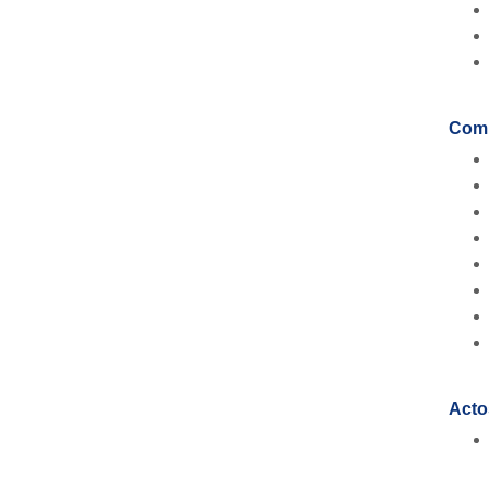
Comi
Acto