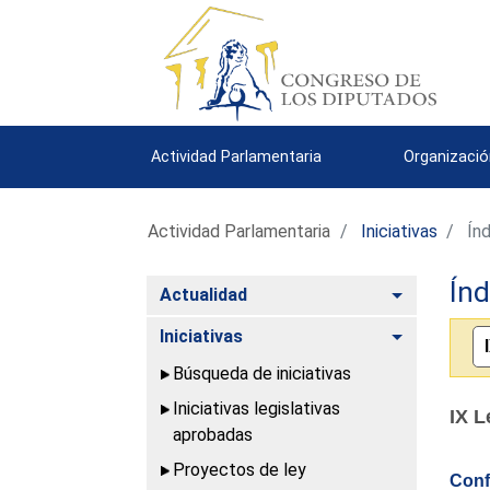
Actividad Parlamentaria
Organizació
Actividad Parlamentaria
Iniciativas
Índ
Índ
Alternar
Actualidad
Alternar
Iniciativas
Búsqueda de iniciativas
Iniciativas legislativas
IX L
aprobadas
Proyectos de ley
Conf