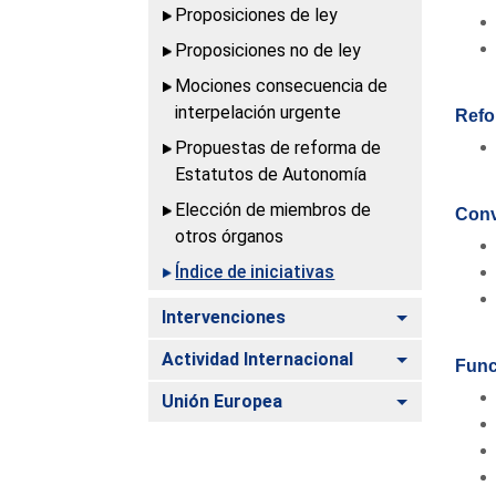
Proposiciones de ley
Proposiciones no de ley
Mociones consecuencia de
interpelación urgente
Refo
Propuestas de reforma de
Estatutos de Autonomía
Elección de miembros de
Conv
otros órganos
Índice de iniciativas
Alternar
Intervenciones
Alternar
Actividad Internacional
Func
Alternar
Unión Europea