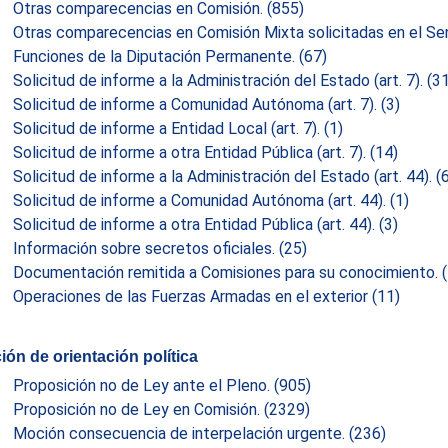
Otras comparecencias en Comisión.
(855)
Otras comparecencias en Comisión Mixta solicitadas en el S
Funciones de la Diputación Permanente.
(67)
Solicitud de informe a la Administración del Estado (art. 7).
(3
Solicitud de informe a Comunidad Autónoma (art. 7).
(3)
Solicitud de informe a Entidad Local (art. 7).
(1)
Solicitud de informe a otra Entidad Pública (art. 7).
(14)
Solicitud de informe a la Administración del Estado (art. 44).
(
Solicitud de informe a Comunidad Autónoma (art. 44).
(1)
Solicitud de informe a otra Entidad Pública (art. 44).
(3)
Información sobre secretos oficiales.
(25)
Documentación remitida a Comisiones para su conocimiento.
Operaciones de las Fuerzas Armadas en el exterior
(11)
ión de orientación política
Proposición no de Ley ante el Pleno.
(905)
Proposición no de Ley en Comisión.
(2329)
Moción consecuencia de interpelación urgente.
(236)