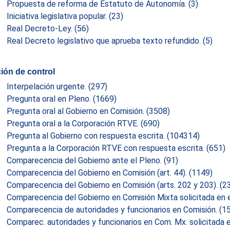
Propuesta de reforma de Estatuto de Autonomía.
(3)
Iniciativa legislativa popular.
(23)
Real Decreto-Ley.
(56)
Real Decreto legislativo que aprueba texto refundido.
(5)
ión de control
Interpelación urgente.
(297)
Pregunta oral en Pleno.
(1669)
Pregunta oral al Gobierno en Comisión.
(3508)
Pregunta oral a la Corporación RTVE.
(690)
Pregunta al Gobierno con respuesta escrita.
(104314)
Pregunta a la Corporación RTVE con respuesta escrita.
(651)
Comparecencia del Gobierno ante el Pleno.
(91)
Comparecencia del Gobierno en Comisión (art. 44).
(1149)
Comparecencia del Gobierno en Comisión (arts. 202 y 203).
(2
Comparecencia del Gobierno en Comisión Mixta solicitada en 
Comparecencia de autoridades y funcionarios en Comisión.
(1
Comparec. autoridades y funcionarios en Com. Mx. solicitada