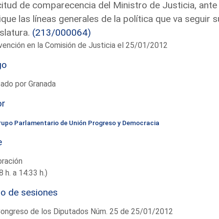
citud de comparecencia del Ministro de Justicia, ante
ique las líneas generales de la política que va seguir s
slatura.
(213/000064)
vención en la Comisión de Justicia el 25/01/2012
go
tado por Granada
or
rupo Parlamentario de Unión Progreso y Democracia
e
bración
8 h. a 14:33 h.)
io de sesiones
Congreso de los Diputados Núm. 25 de 25/01/2012