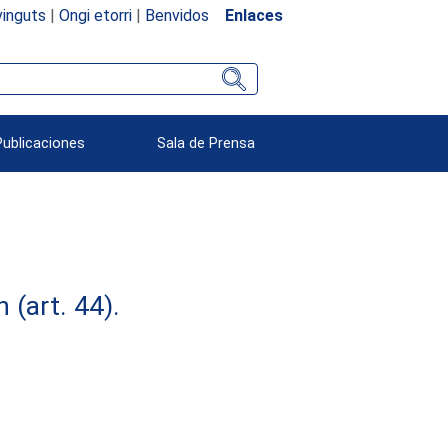
inguts
|
Ongi etorri
|
Benvidos
Enlaces
Publicaciones
Sala de Prensa
(art. 44).