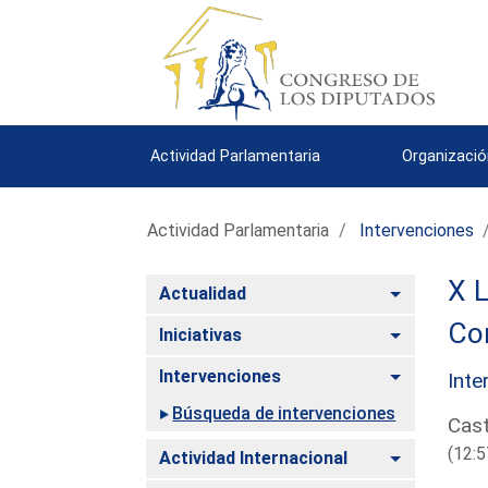
Actividad Parlamentaria
Organizació
Actividad Parlamentaria
Intervenciones
X L
Alternar
Actualidad
Com
Alternar
Iniciativas
Alternar
Intervenciones
Inte
Búsqueda de intervenciones
Cast
(12:5
Alternar
Actividad Internacional