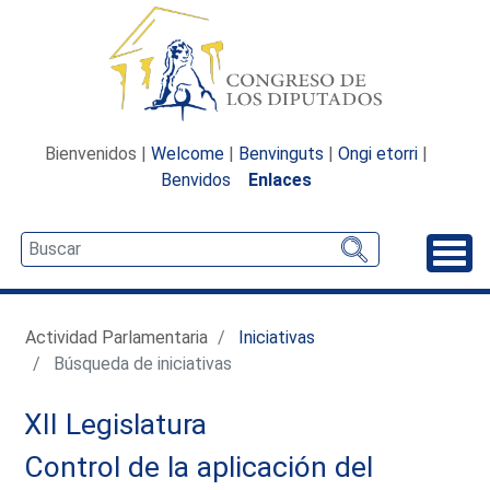
Bienvenidos |
Welcome
|
Benvinguts
|
Ongi etorri
|
Benvidos
Enlaces
Desp
Actividad Parlamentaria
Iniciativas
Búsqueda de iniciativas
XII Legislatura
Control de la aplicación del