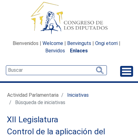
Bienvenidos |
Welcome
|
Benvinguts
|
Ongi etorri
|
Benvidos
Enlaces
Desp
Actividad Parlamentaria
Iniciativas
Búsqueda de iniciativas
XII Legislatura
Control de la aplicación del