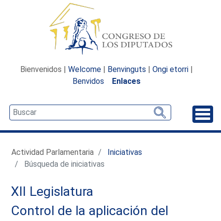
Bienvenidos |
Welcome
|
Benvinguts
|
Ongi etorri
|
Benvidos
Enlaces
Desp
Actividad Parlamentaria
Iniciativas
Búsqueda de iniciativas
XII Legislatura
Control de la aplicación del