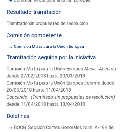
Comisión Mixta para la Unión Europea
Resultado tramitación
Tramitado sin propuestas de resolución
Comisión competente
Comisión Mixta para la Unión Europea
Tramitación seguida por la iniciativa
Comisión Mixta para la Unión Europea
Mesa - Acuerdo
desde 27/02/2018 hasta 20/03/2018
Comisión Mixta para la Unión Europea
Informe
desde
20/03/2018 hasta 11/04/2018
Concluido - (Tramitado sin propuestas de resolución)
desde 11/04/2018 hasta 18/04/2018
Boletines
BOCG. Sección Cortes Generales Núm. A-194 de