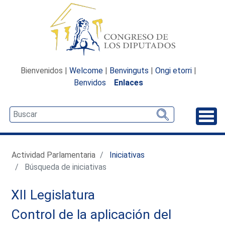
Bienvenidos |
Welcome
|
Benvinguts
|
Ongi etorri
|
Benvidos
Enlaces
Desp
Actividad Parlamentaria
Iniciativas
Búsqueda de iniciativas
XII Legislatura
Control de la aplicación del