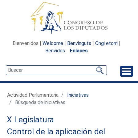
Bienvenidos |
Welcome
|
Benvinguts
|
Ongi etorri
|
Benvidos
Enlaces
Desp
Actividad Parlamentaria
Iniciativas
Búsqueda de iniciativas
X Legislatura
Control de la aplicación del