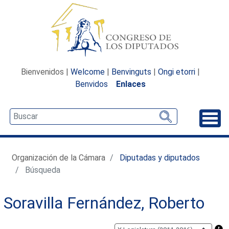
Bienvenidos |
Welcome
|
Benvinguts
|
Ongi etorri
|
Benvidos
Enlaces
Desp
Organización de la Cámara
Diputadas y diputados
Búsqueda
Soravilla Fernández, Roberto