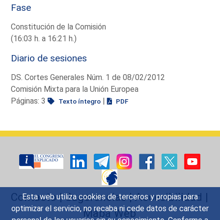
Fase
Constitución de la Comisión
(16:03 h. a 16:21 h.)
Diario de sesiones
DS. Cortes Generales Núm. 1 de 08/02/2012
Comisión Mixta para la Unión Europea
Páginas: 3
|
Texto íntegro
PDF
Contacto
|
Sugerencias
|
Accesibilidad
|
Esta web utiliza cookies de terceros y propias para
optimizar el servicio, no recaba ni cede datos de carácter
Mapa Web