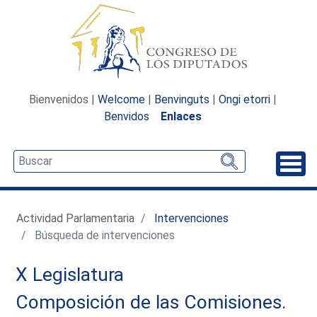
Bienvenidos |
Welcome
|
Benvinguts
|
Ongi etorri
|
Benvidos
Enlaces
Desp
Actividad Parlamentaria
Intervenciones
Búsqueda de intervenciones
X Legislatura
Composición de las Comisiones.