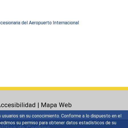
esionaria del Aeropuerto Internacional
ccesibilidad
|
Mapa Web
s usuarios sin su conocimiento. Conforme a lo dispuesto en el
o, pedimos su permiso para obtener datos estadísticos de su
lítica de Cookies