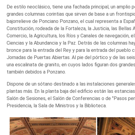
De estilo neoclásico, tiene una fachada principal, un amplio
grandes columnas corintias que sirven de base a un frontispi
bajorrelieve de Ponciano Ponzano, el cual representa a Espa
Constitución, rodeada de la Fortaleza, la Justicia, las Bellas A
Comercio, la Agricultura, los Ríos y Canales de navegación, el
Ciencias y la Abundancia y la Paz. Detrás de las columnas ha
bronce para la entrada del Rey y para la entrada del pueblo 
Jornadas de Puertas Abiertas. Al pie del pórtico y de las se
una escalinata de granito, en cuyos lados figuran dos grande
también debidos a Ponzano.
Dispone de un sótano destinado a las instalaciones generales
plantas más. En la planta baja del edificio están las estancia
Salón de Sesiones, el Salón de Conferencias o de "Pasos pe
Presidencia, la Sala de Ministros y la Biblioteca.