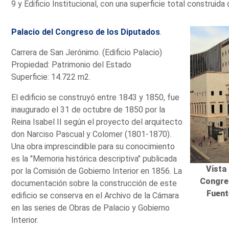
9 y Edificio Institucional, con una superficie total construid
Palacio del Congreso de los Diputados
.
Carrera de San Jerónimo. (Edificio Palacio)
Propiedad: Patrimonio del Estado
Superficie: 14.722 m2.
El edificio se construyó entre 1843 y 1850, fue
inaugurado el 31 de octubre de 1850 por la
Reina Isabel II según el proyecto del arquitecto
don Narciso Pascual y Colomer (1801-1870).
Una obra imprescindible para su conocimiento
es la "Memoria histórica descriptiva" publicada
Vista 
por la Comisión de Gobierno Interior en 1856. La
Congre
documentación sobre la construcción de este
Fuent
edificio se conserva en el Archivo de la Cámara
en las series de Obras de Palacio y Gobierno
Interior.