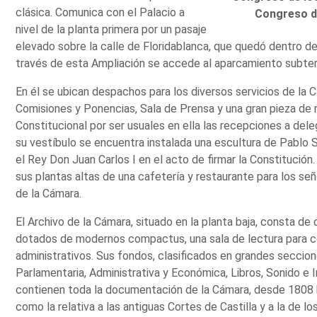
clásica. Comunica con el Palacio a
Congreso d
nivel de la planta primera por un pasaje
elevado sobre la calle de Floridablanca, que quedó dentro de
través de esta Ampliación se accede al aparcamiento subter
En él se ubican despachos para los diversos servicios de la 
Comisiones y Ponencias, Sala de Prensa y una gran pieza de 
Constitucional por ser usuales en ella las recepciones a dele
su vestíbulo se encuentra instalada una escultura de Pablo 
el Rey Don Juan Carlos I en el acto de firmar la Constitució
sus plantas altas de una cafetería y restaurante para los se
de la Cámara.
El Archivo de la Cámara, situado en la planta baja, consta d
dotados de modernos compactus, una sala de lectura para 
administrativos. Sus fondos, clasificados en grandes seccion
Parlamentaria, Administrativa y Económica, Libros, Sonido e 
contienen toda la documentación de la Cámara, desde 1808 ha
como la relativa a las antiguas Cortes de Castilla y a la de 