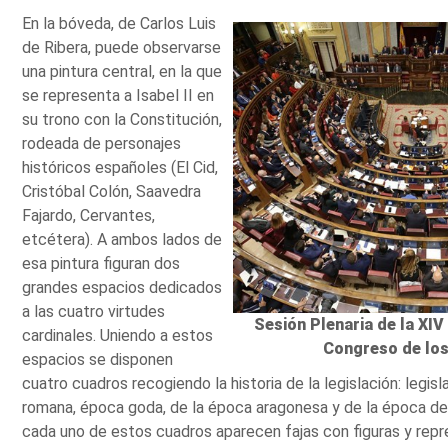
En la bóveda, de Carlos Luis
de Ribera, puede observarse
una pintura central, en la que
se representa a Isabel II en
su trono con la Constitución,
rodeada de personajes
históricos españoles (El Cid,
Cristóbal Colón, Saavedra
Fajardo, Cervantes,
etcétera). A ambos lados de
esa pintura figuran dos
grandes espacios dedicados
a las cuatro virtudes
Sesión Plenaria de la XIV
cardinales. Uniendo a estos
Congreso de lo
espacios se disponen
cuatro cuadros recogiendo la historia de la legislación: legi
romana, época goda, de la época aragonesa y de la época de 
cada uno de estos cuadros aparecen fajas con figuras y repr