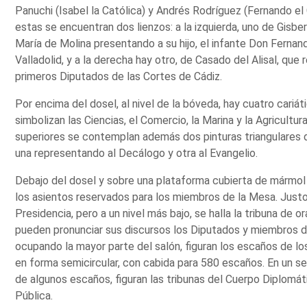
Panuchi (Isabel la Católica) y Andrés Rodríguez (Fernando el 
estas se encuentran dos lienzos: a la izquierda, uno de Gisbert,
María de Molina presentando a su hijo, el infante Don Fernand
Valladolid, y a la derecha hay otro, de Casado del Alisal, que
primeros Diputados de las Cortes de Cádiz.
Por encima del dosel, al nivel de la bóveda, hay cuatro cari
simbolizan las Ciencias, el Comercio, la Marina y la Agricultur
superiores se contemplan además dos pinturas triangulares d
una representando al Decálogo y otra al Evangelio.
Debajo del dosel y sobre una plataforma cubierta de mármol 
los asientos reservados para los miembros de la Mesa. Justo
Presidencia, pero a un nivel más bajo, se halla la tribuna de 
pueden pronunciar sus discursos los Diputados y miembros de
ocupando la mayor parte del salón, figuran los escaños de l
en forma semicircular, con cabida para 580 escaños. En un se
de algunos escaños, figuran las tribunas del Cuerpo Diplomát
Pública.