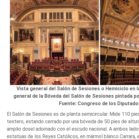
Vista general del Salón de Sesiones o Hemiciclo en la
general de la Bóveda del Salón de Sesiones pintada po
Fuente: Congreso de los Diputado
El Salón de Sesiones es de planta semicircular. Mide 110 pi
testero, estando cerrado por una bóveda de 50 pies de altura.
amplio dosel adornado con el escudo nacional. A ambos lados
estatuas de los Reyes Católicos, en mármol blanco Carrara,