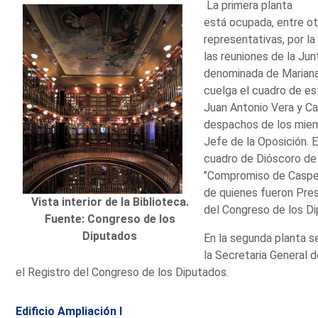
La primera planta
está ocupada, entre o
representativas, por l
las reuniones de la Ju
denominada de Mariana
cuelga el cuadro de e
Juan Antonio Vera y Cal
despachos de los miem
Jefe de la Oposición. En
cuadro de Dióscoro de 
"Compromiso de Caspe" 
de quienes fueron Pres
Vista interior de la Biblioteca.
del Congreso de los D
Fuente: Congreso de los
Diputados
En la segunda planta s
la Secretaria General d
el Registro del Congreso de los Diputados.
Edificio Ampliación I