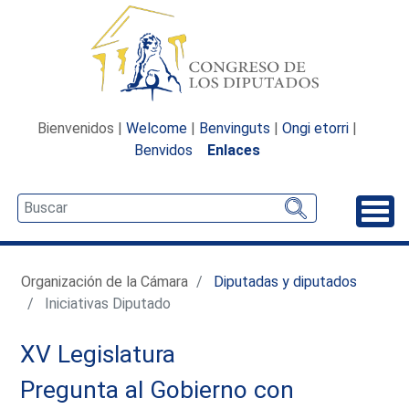
Bienvenidos |
Welcome
|
Benvinguts
|
Ongi etorri
|
Benvidos
Enlaces
Desp
Organización de la Cámara
Diputadas y diputados
Iniciativas Diputado
XV Legislatura
Pregunta al Gobierno con