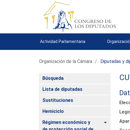
Actividad Parlamentaria
Organizació
Organización de la Cámara
Diputadas y d
CU
Búsqueda
Lista de diputadas
Dat
Sustituciones
Elec
Hemiciclo
Legi
Apar
Alternar
Régimen económico y
de protección social de