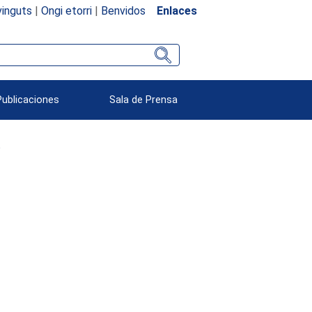
inguts
|
Ongi etorri
|
Benvidos
Enlaces
Publicaciones
Sala de Prensa
o