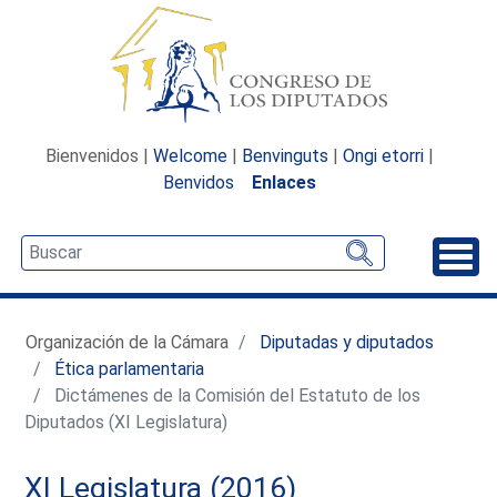
Bienvenidos |
Welcome
|
Benvinguts
|
Ongi etorri
|
Benvidos
Enlaces
Desp
Organización de la Cámara
Diputadas y diputados
Ética parlamentaria
Dictámenes de la Comisión del Estatuto de los
Diputados (XI Legislatura)
XI Legislatura (2016)