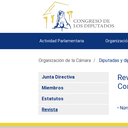
Actividad Parlamentaria
Organizació
Organización de la Cámara
Diputadas y d
Rev
Junta Directiva
Co
Miembros
Estatutos
Núm
Revista