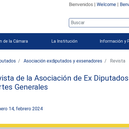
Bienvenidos |
Welcome
|
Benv
n de la Cámara
La Institución
Información y 
iputados
Asociación exdiputados y exsenadores
Revista
ista de la Asociación de Ex Diputados
rtes Generales
ero 14, febrero 2024