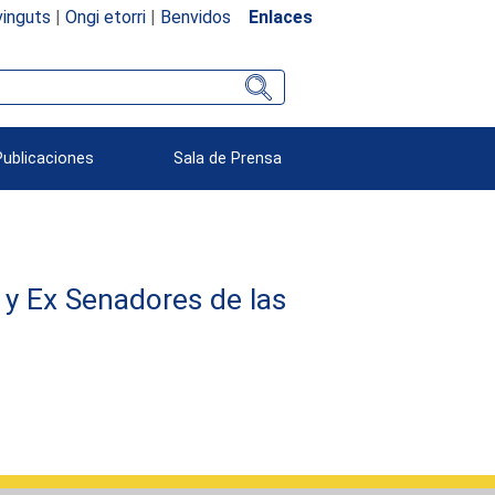
inguts
|
Ongi etorri
|
Benvidos
Enlaces
Publicaciones
Sala de Prensa
 y Ex Senadores de las