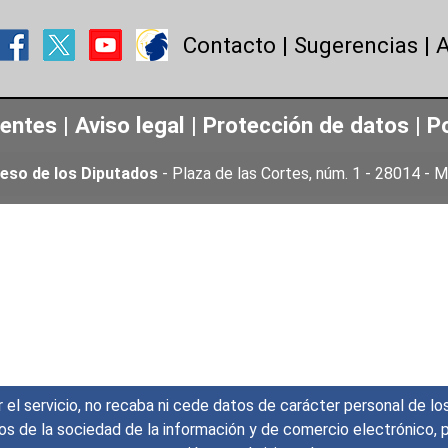
Contacto
|
Sugerencias
|
A
uentes
|
Aviso legal
|
Protección de datos
|
Po
eso de los Diputados
- Plaza de las Cortes, núm. 1 - 28014 -
r el servicio, no recaba ni cede datos de carácter personal de lo
icios de la sociedad de la información y de comercio electrónic