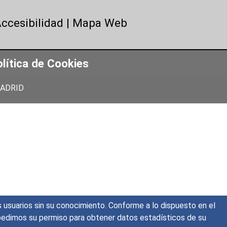
ccesibilidad
|
Mapa Web
lítica de Cookies
 MADRID
s usuarios sin su conocimiento. Conforme a lo dispuesto en el
o, pedimos su permiso para obtener datos estadísticos de su