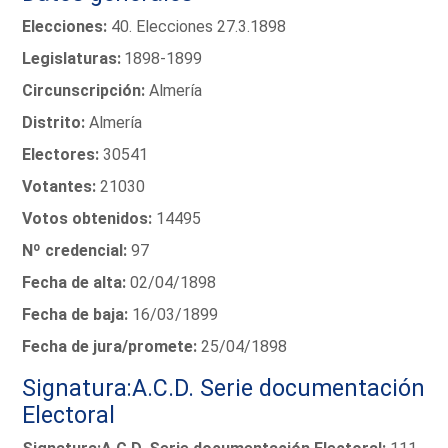
Elecciones:
40. Elecciones 27.3.1898
Legislaturas:
1898-1899
Circunscripción:
Almería
Distrito:
Almería
Electores:
30541
Votantes:
21030
Votos obtenidos:
14495
Nº credencial:
97
Fecha de alta:
02/04/1898
Fecha de baja:
16/03/1899
Fecha de jura/promete:
25/04/1898
Signatura:A.C.D. Serie documentación
Electoral