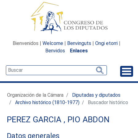
Bienvenidos |
Welcome
|
Benvinguts
|
Ongi etorri
|
Benvidos
Enlaces
Desp
Organización de la Cámara
Diputadas y diputados
Archivo histórico (1810-1977)
Buscador histórico
PEREZ GARCIA , PIO ABDON
Datos generales