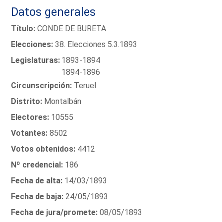
Datos generales
Título:
CONDE DE BURETA
Elecciones:
38. Elecciones 5.3.1893
Legislaturas:
1893-1894
1894-1896
Circunscripción:
Teruel
Distrito:
Montalbán
Electores:
10555
Votantes:
8502
Votos obtenidos:
4412
Nº credencial:
186
Fecha de alta:
14/03/1893
Fecha de baja:
24/05/1893
Fecha de jura/promete:
08/05/1893