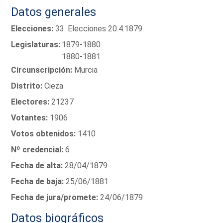
Datos generales
Elecciones:
33. Elecciones 20.4.1879
Legislaturas:
1879-1880
1880-1881
Circunscripción:
Murcia
Distrito:
Cieza
Electores:
21237
Votantes:
1906
Votos obtenidos:
1410
Nº credencial:
6
Fecha de alta:
28/04/1879
Fecha de baja:
25/06/1881
Fecha de jura/promete:
24/06/1879
Datos biográficos