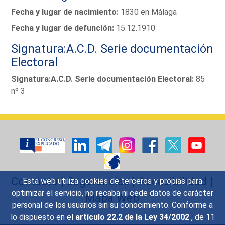
Fecha y lugar de nacimiento:
1830 en Málaga
Fecha y lugar de defunción:
15.12.1910
Signatura:A.C.D. Serie documentación
Electoral
Signatura:A.C.D. Serie documentación Electoral:
85
nº 3
Contacto
|
Sugerencias
|
Accesibilidad
|
Esta web utiliza cookies de terceros y propias para
optimizar el servicio, no recaba ni cede datos de carácter
Mapa Web
personal de los usuarios sin su conocimiento. Conforme a
lo dispuesto en el
artículo 22.2 de la Ley 34/2002
, de 11