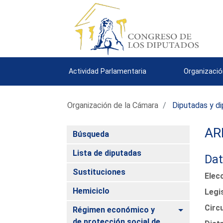
Actividad Parlamentaria
Organizació
Organización de la Cámara
Diputadas y d
AR
Búsqueda
Lista de diputadas
Dat
Sustituciones
Elec
Hemiciclo
Legi
Circ
Alternar
Régimen económico y
de protección social de