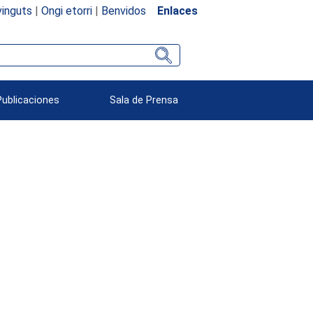
inguts
|
Ongi etorri
|
Benvidos
Enlaces
Publicaciones
Sala de Prensa
o