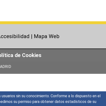
ccesibilidad
|
Mapa Web
lítica de Cookies
 MADRID
s usuarios sin su conocimiento. Conforme a lo dispuesto en el
o, pedimos su permiso para obtener datos estadísticos de su