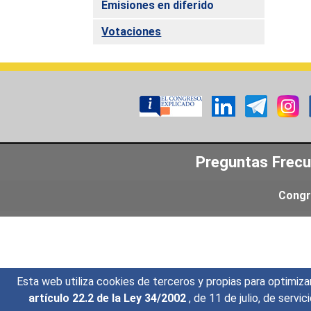
Emisiones en diferido
Votaciones
Preguntas Frec
Congr
Esta web utiliza cookies de terceros y propias para optimiza
artículo 22.2 de la Ley 34/2002
, de 11 de julio, de serv