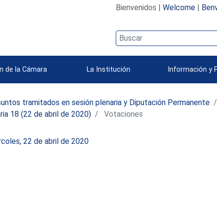
Bienvenidos |
Welcome
|
Benv
n de la Cámara
La Institución
Información y 
untos tramitados en sesión plenaria y Diputación Permanente
ria 18 (22 de abril de 2020)
Votaciones
coles, 22 de abril de 2020