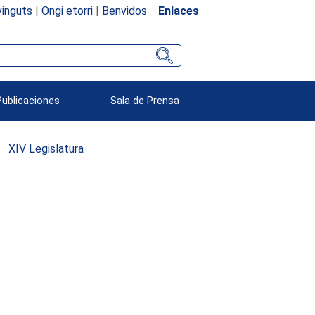
inguts
|
Ongi etorri
|
Benvidos
Enlaces
Publicaciones
Sala de Prensa
XIV Legislatura