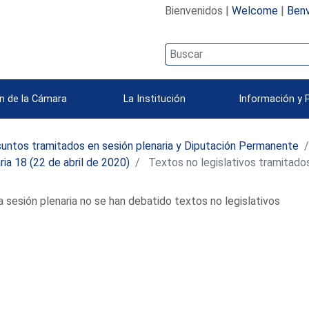
Bienvenidos |
Welcome
|
Benv
n de la Cámara
La Institución
Información y 
untos tramitados en sesión plenaria y Diputación Permanente
ria 18 (22 de abril de 2020)
Textos no legislativos tramitado
a sesión plenaria no se han debatido textos no legislativos