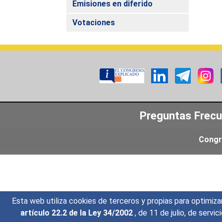
Emisiones en diferido
Votaciones
Preguntas Frec
Congr
Esta web utiliza cookies de terceros y propias para optimiza
artículo 22.2 de la Ley 34/2002
, de 11 de julio, de serv