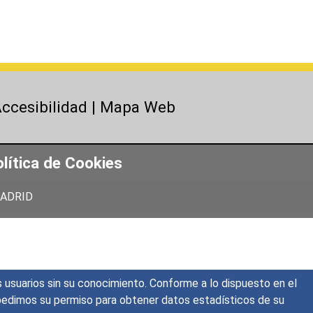
ccesibilidad
|
Mapa Web
lítica de Cookies
 MADRID
s usuarios sin su conocimiento. Conforme a lo dispuesto en el
o, pedimos su permiso para obtener datos estadísticos de su