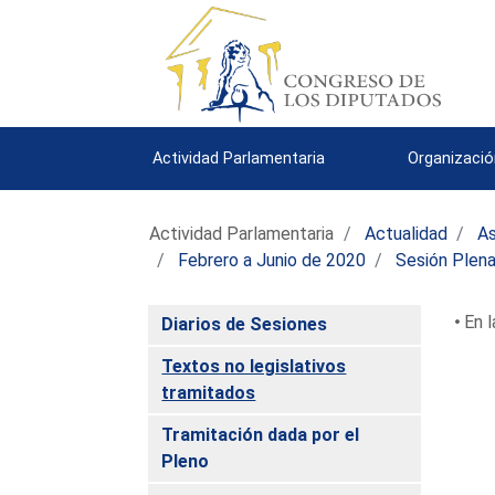
Actividad Parlamentaria
Organizació
Actividad Parlamentaria
Actualidad
As
Febrero a Junio de 2020
Sesión Plena
En l
Diarios de Sesiones
Textos no legislativos
tramitados
Tramitación dada por el
Pleno