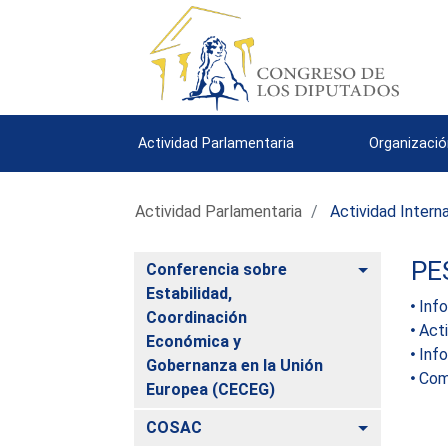
Actividad Parlamentaria
Organizació
Actividad Parlamentaria
Actividad Intern
PE
Alternar
Conferencia sobre
Estabilidad,
Inf
Coordinación
Acti
Económica y
Inf
Gobernanza en la Unión
Com
Europea (CECEG)
Alternar
COSAC