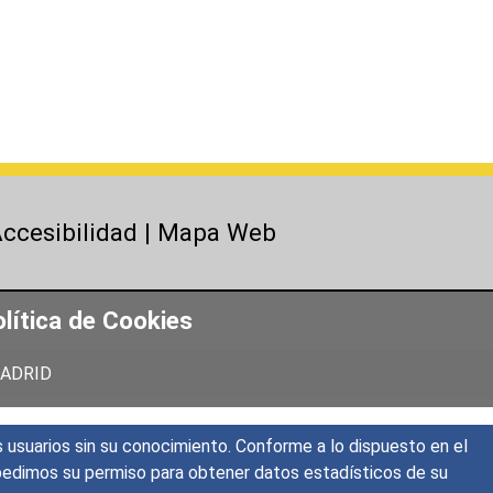
ccesibilidad
|
Mapa Web
lítica de Cookies
 MADRID
s usuarios sin su conocimiento. Conforme a lo dispuesto en el
o, pedimos su permiso para obtener datos estadísticos de su