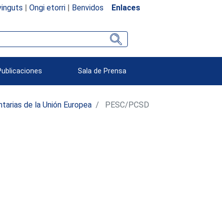
inguts
|
Ongi etorri
|
Benvidos
Enlaces
Publicaciones
Sala de Prensa
tarias de la Unión Europea
PESC/PCSD