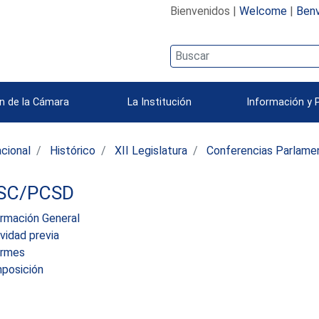
Bienvenidos |
Welcome
|
Benv
n de la Cámara
La Institución
Información y 
acional
Histórico
XII Legislatura
Conferencias Parlamen
SC/PCSD
ormación General
vidad previa
ormes
posición