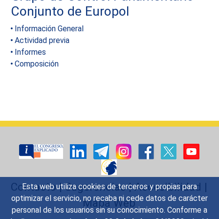
Conjunto de Europol
Información General
Actividad previa
Informes
Composición
Contacto
|
Sugerencias
|
Accesibilidad
|
Esta web utiliza cookies de terceros y propias para
optimizar el servicio, no recaba ni cede datos de carácter
Mapa Web
personal de los usuarios sin su conocimiento. Conforme a