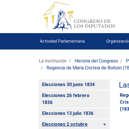
Actividad Parlamentaria
Organizació
La Institución
Historia del Congreso
P
Regencia de María Cristina de Borbón (
La
Elecciones 30 junio 1834
Reg
Elecciones 26 febrero
Cris
1836
(18
Elecciones 13 julio 1836
Alternar
Elecciones 2 octubre