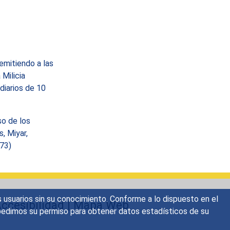
emitiendo a las
Milicia
diarios de 10
so de los
, Miyar,
073)
s usuarios sin su conocimiento. Conforme a lo dispuesto en el
ccesibilidad
|
Mapa Web
o, pedimos su permiso para obtener datos estadísticos de su