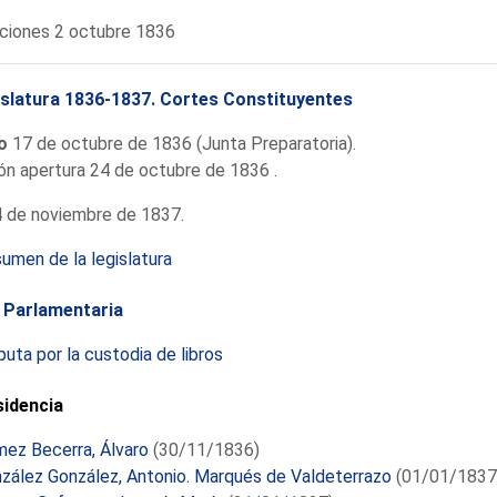
ciones 2 octubre 1836
slatura 1836-1837. Cortes Constituyentes
io
17 de octubre de 1836 (Junta Preparatoria).
ón apertura 24 de octubre de 1836 .
 de noviembre de 1837.
umen de la legislatura
 Parlamentaria
puta por la custodia de libros
sidencia
ez Becerra, Álvaro
(30/11/1836)
zález González, Antonio. Marqués de Valdeterrazo
(01/01/1837