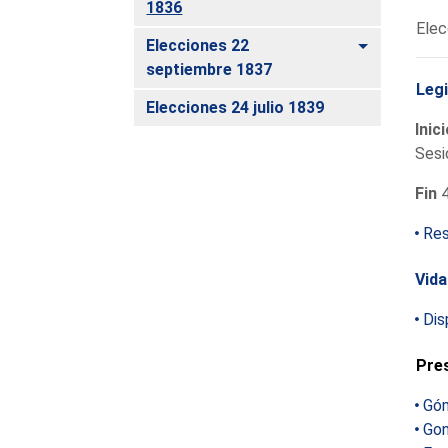
1836
Elec
Alternar
Elecciones 22
septiembre 1837
Legi
Elecciones 24 julio 1839
Inic
Sesi
Fin
4
Res
Vida
Dis
Pre
Góm
Gon