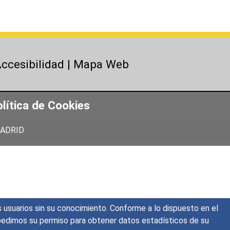
ccesibilidad
|
Mapa Web
lítica de Cookies
 MADRID
s usuarios sin su conocimiento. Conforme a lo dispuesto en el
o, pedimos su permiso para obtener datos estadísticos de su