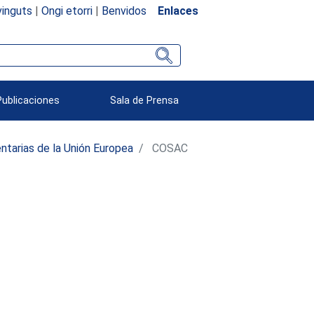
inguts
|
Ongi etorri
|
Benvidos
Enlaces
Publicaciones
Sala de Prensa
ntarias de la Unión Europea
COSAC