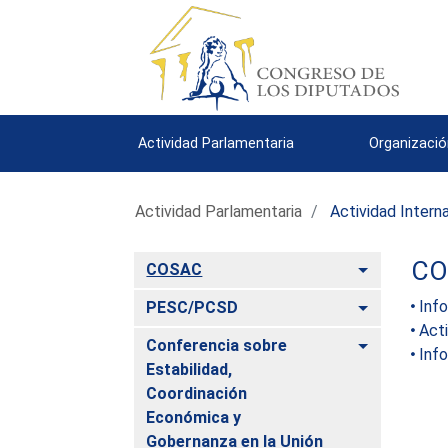
Actividad Parlamentaria
Organizació
Actividad Parlamentaria
Actividad Intern
CO
Alternar
COSAC
Alternar
Inf
PESC/PCSD
Acti
Alternar
Conferencia sobre
Inf
Estabilidad,
Coordinación
Económica y
Gobernanza en la Unión