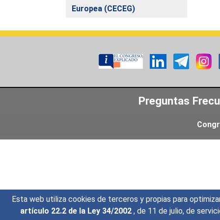
Europea (CECEG)
Preguntas Frec
Congr
Esta web utiliza cookies de terceros y propias para optimiza
artículo 22.2 de la Ley 34/2002
, de 11 de julio, de serv