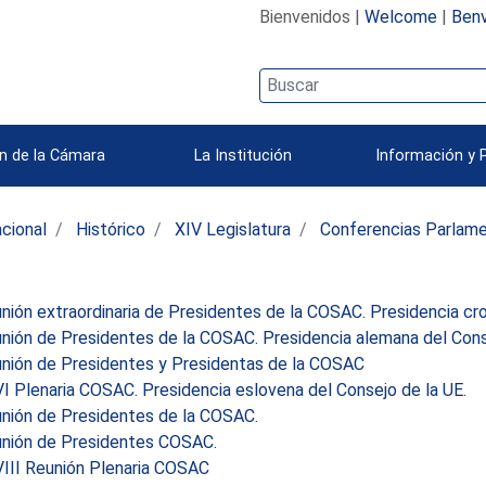
Bienvenidos |
Welcome
|
Benv
n de la Cámara
La Institución
Información y 
acional
Histórico
XIV Legislatura
Conferencias Parlame
ión extraordinaria de Presidentes de la COSAC. Presidencia cro
nión de Presidentes de la COSAC. Presidencia alemana del Conse
nión de Presidentes y Presidentas de la COSAC
 Plenaria COSAC. Presidencia eslovena del Consejo de la UE.
nión de Presidentes de la COSAC.
nión de Presidentes COSAC.
III Reunión Plenaria COSAC