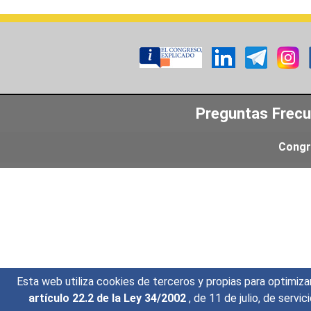
Preguntas Frec
Congr
Esta web utiliza cookies de terceros y propias para optimiza
artículo 22.2 de la Ley 34/2002
, de 11 de julio, de serv