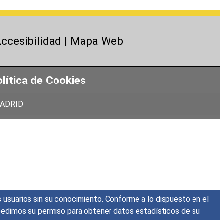
ccesibilidad
|
Mapa Web
lítica de Cookies
 MADRID
s usuarios sin su conocimiento. Conforme a lo dispuesto en el
o, pedimos su permiso para obtener datos estadísticos de su