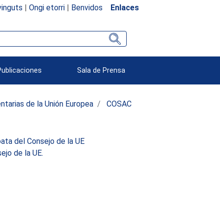
inguts
|
Ongi etorri
|
Benvidos
Enlaces
Publicaciones
Sala de Prensa
ntarias de la Unión Europea
COSAC
ata del Consejo de la UE
jo de la UE.