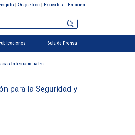
inguts
|
Ongi etorri
|
Benvidos
Enlaces
Publicaciones
Sala de Prensa
rias Internacionales
ón para la Seguridad y