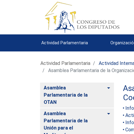
Actividad Parlamentaria
Organizació
Actividad Parlamentaria
Actividad Intern
Asamblea Parlamentaria de la Organizaci
Asa
Alternar
Asamblea
Parlamentaria de la
Co
OTAN
Inf
Alternar
Asamblea
Acti
Parlamentaria de la
Inf
Unión para el
Com