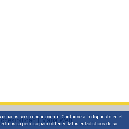
s usuarios sin su conocimiento. Conforme a lo dispuesto en el
ccesibilidad
|
Mapa Web
o, pedimos su permiso para obtener datos estadísticos de su