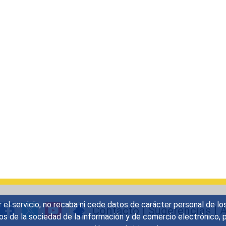
r el servicio, no recaba ni cede datos de carácter personal de lo
Contacto
|
Sugerencias
|
A
icios de la sociedad de la información y de comercio electrónic