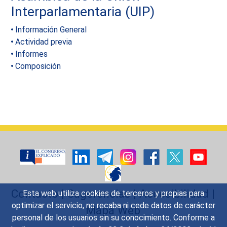
Interparlamentaria (UIP)
Información General
Actividad previa
Informes
Composición
Contacto
|
Sugerencias
|
Accesibilidad
|
Esta web utiliza cookies de terceros y propias para
optimizar el servicio, no recaba ni cede datos de carácter
Mapa Web
personal de los usuarios sin su conocimiento. Conforme a