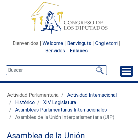
Bienvenidos |
Welcome
|
Benvinguts
|
Ongi etorri
|
Benvidos
Enlaces
Desp
Actividad Parlamentaria
Actividad Internacional
Histórico
XIV Legislatura
Asambleas Parlamentarias Internacionales
Asamblea de la Unión Interparlamentaria (UIP)
Asamblea de la Unión