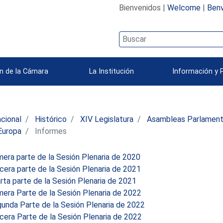
Bienvenidos |
Welcome
|
Benv
n de la Cámara
La Institución
Información y 
acional
Histórico
XIV Legislatura
Asambleas Parlamenta
Europa
Informes
era parte de la Sesión Plenaria de 2020
era parte de la Sesión Plenaria de 2021
ta parte de la Sesión Plenaria de 2021
era Parte de la Sesión Plenaria de 2022
unda Parte de la Sesión Plenaria de 2022
era Parte de la Sesión Plenaria de 2022