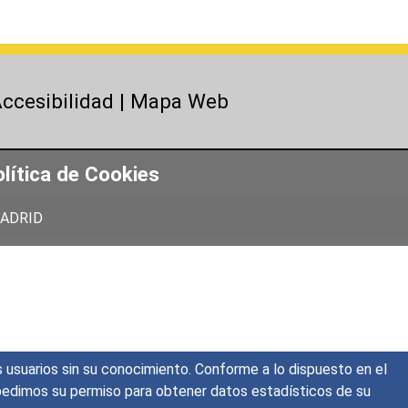
ccesibilidad
|
Mapa Web
lítica de Cookies
 MADRID
s usuarios sin su conocimiento. Conforme a lo dispuesto en el
o, pedimos su permiso para obtener datos estadísticos de su