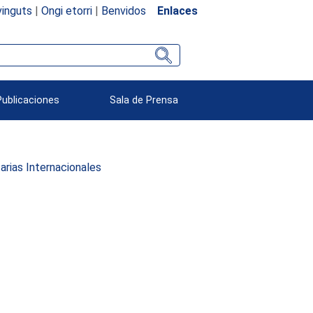
inguts
|
Ongi etorri
|
Benvidos
Enlaces
Publicaciones
Sala de Prensa
rias Internacionales