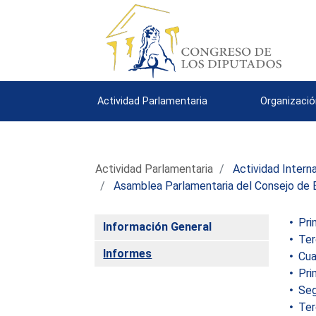
Actividad Parlamentaria
Organizació
Actividad Parlamentaria
Actividad Intern
Asamblea Parlamentaria del Consejo de 
Prim
Información General
Terc
Informes
Cuar
Prim
Seg
Terc