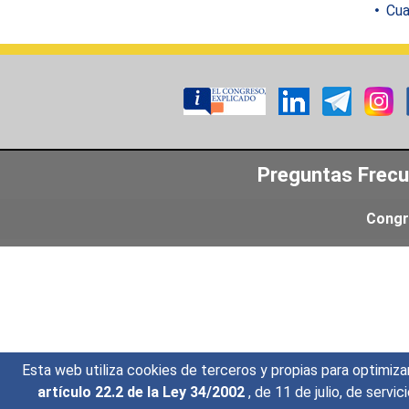
Cuar
Preguntas Frec
Congr
Esta web utiliza cookies de terceros y propias para optimiza
artículo 22.2 de la Ley 34/2002
, de 11 de julio, de serv