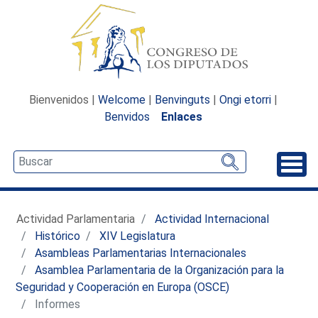
Bienvenidos |
Welcome
|
Benvinguts
|
Ongi etorri
|
Benvidos
Enlaces
Desp
Actividad Parlamentaria
Actividad Internacional
Histórico
XIV Legislatura
Asambleas Parlamentarias Internacionales
Asamblea Parlamentaria de la Organización para la
Seguridad y Cooperación en Europa (OSCE)
Informes